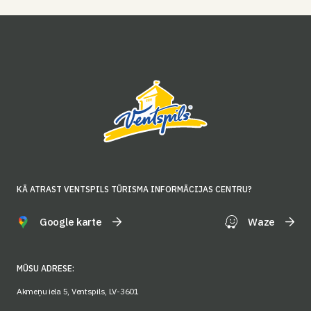
KĀ ATRAST VENTSPILS TŪRISMA INFORMĀCIJAS CENTRU?
Google karte
Waze
MŪSU ADRESE:
Akmeņu iela 5, Ventspils, LV-3601