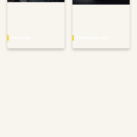
Pizza shop
Picērija Dolce Vita