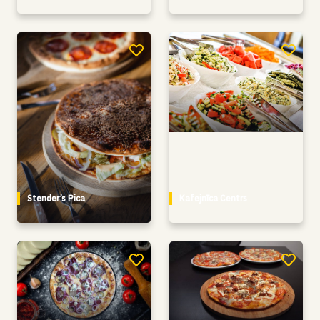
Stender’s Pica
Kafejnīca Centrs