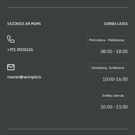
SAZINIES AR MUMS
DARBA LAIKS
Pirmdiena - Piektdiena
+371 29232226
08:00 - 18:00
Sestdiena, Svētdiena
tourism@ventspils.lv
10:00-16:00
Svētku dienas
10:00 - 15:00