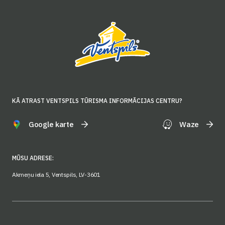
KĀ ATRAST VENTSPILS TŪRISMA INFORMĀCIJAS CENTRU?
Google karte
Waze
MŪSU ADRESE:
Akmeņu iela 5, Ventspils, LV-3601