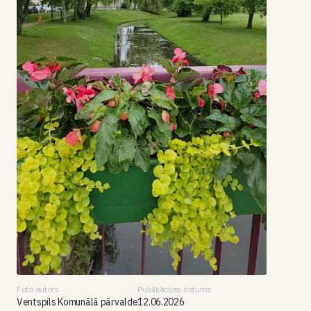
Foto autors
Publikācijas datums
Ventspils Komunālā pārvalde
12.06.2026