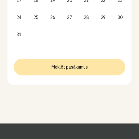
17
18
19
20
21
22
23
24
25
26
27
28
29
30
31
Meklēt pasākumus