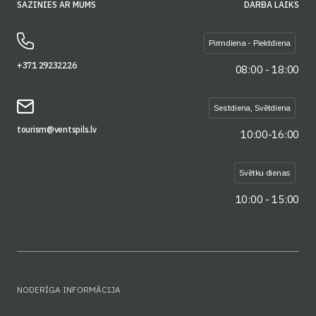
SAZINIES AR MUMS
DARBA LAIKS
Pirmdiena - Piektdiena
+371 29232226
08:00 - 18:00
Sestdiena, Svētdiena
tourism@ventspils.lv
10:00-16:00
Svētku dienas
10:00 - 15:00
NODERĪGA INFORMĀCIJA