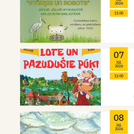
2026
11:00
07
Jūl.
2026
12:00
08
Jūl.
2026