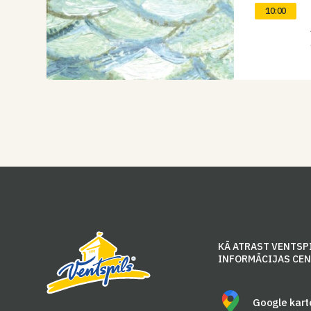
10:00
KĀ ATRAST VENTSP
INFORMĀCIJAS CE
Google kart