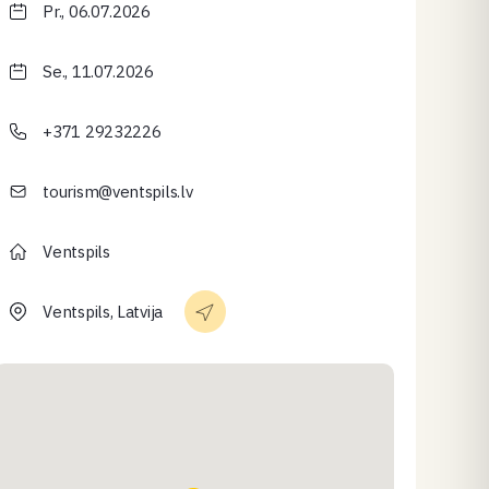
Pr., 06.07.2026
Se., 11.07.2026
+371 29232226
tourism@ventspils.lv
Ventspils
Ventspils, Latvija