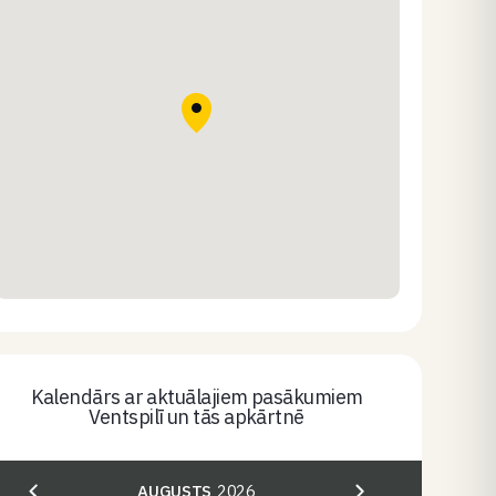
Kalendārs ar aktuālajiem pasākumiem
Ventspilī un tās apkārtnē
AUGUSTS
2026