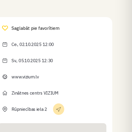
Saglabāt pie favorītiem
Ce., 02.10.2025 12:00
Sv., 05.10.2025 12:30
www.vizium.lv
Zinātnes centrs VIZIUM
Rūpniecības iela 2