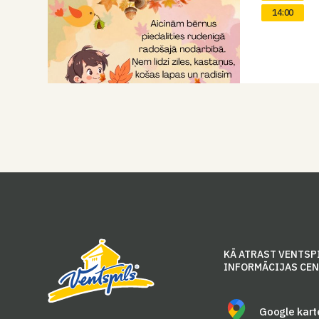
14:00
KĀ ATRAST VENTSP
INFORMĀCIJAS CE
Google kart