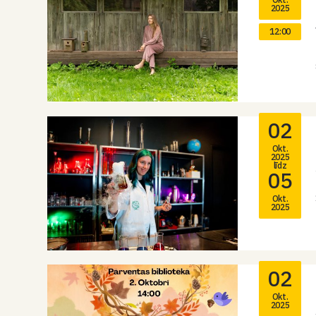
2025
12:00
02
Okt.
2025
līdz
05
Okt.
2025
02
Okt.
2025