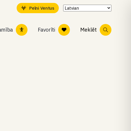
Pelni Ventus
tamība
Favorīti
Meklēt