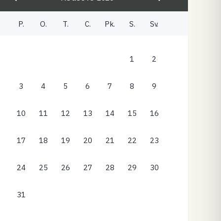
P.
O.
T.
C.
Pk.
S.
Sv.
1
2
3
4
5
6
7
8
9
10
11
12
13
14
15
16
17
18
19
20
21
22
23
24
25
26
27
28
29
30
31