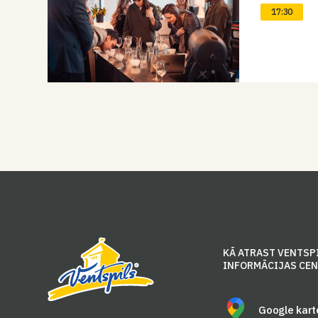
17:30
KĀ ATRAST VENTSP
INFORMĀCIJAS CE
Google kart