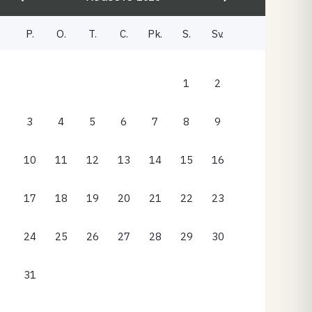
P.
O.
T.
C.
Pk.
S.
Sv.
1
2
3
4
5
6
7
8
9
10
11
12
13
14
15
16
17
18
19
20
21
22
23
24
25
26
27
28
29
30
31