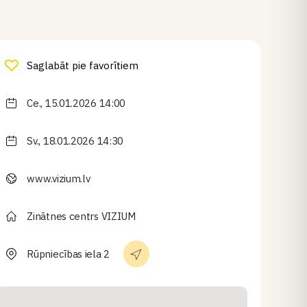
Saglabāt pie favorītiem
Ce., 15.01.2026 14:00
Sv., 18.01.2026 14:30
www.vizium.lv
Zinātnes centrs VIZIUM
Rūpniecības iela 2