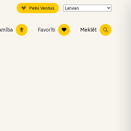
Pelni Ventus
tamība
Favorīti
Meklēt