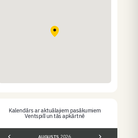
Kalendārs ar aktuālajiem pasākumiem
Ventspilī un tās apkārtnē
AUGUSTS
2026