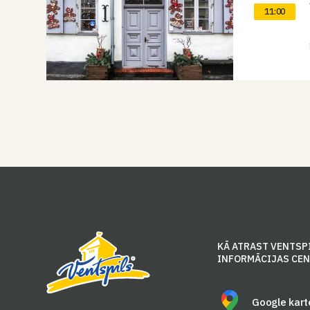
11:00
KĀ ATRAST VENTSP
INFORMĀCIJAS CE
Google kart