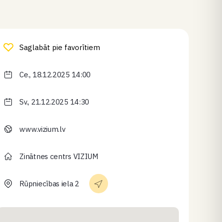
Saglabāt pie favorītiem
Ce., 18.12.2025 14:00
Sv., 21.12.2025 14:30
www.vizium.lv
Zinātnes centrs VIZIUM
Rūpniecības iela 2