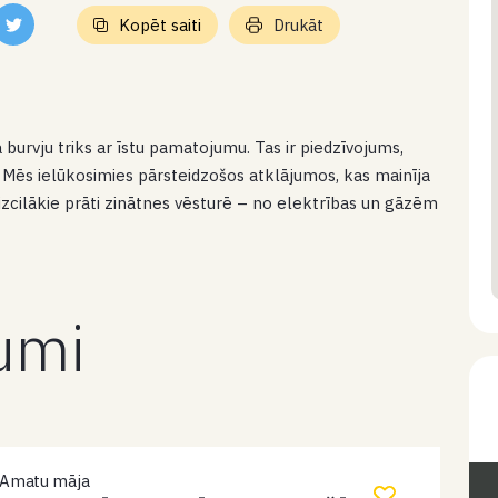
Kopēt saiti
Drukāt
 burvju triks ar īstu pamatojumu. Tas ir piedzīvojums,
ās. Mēs ielūkosimies pārsteidzošos atklājumos, kas mainīja
izcilākie prāti zinātnes vēsturē – no elektrības un gāzēm
kumi
Amatu māja