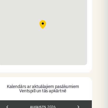
Kalendārs ar aktuālajiem pasākumiem
Ventspilī un tās apkārtnē
AUGUSTS
2026