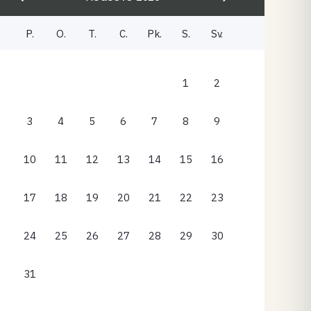
P.
O.
T.
C.
Pk.
S.
Sv.
1
2
3
4
5
6
7
8
9
10
11
12
13
14
15
16
17
18
19
20
21
22
23
24
25
26
27
28
29
30
31