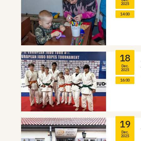
2025
14:00
18
Dec.
2025
16:00
19
Dec.
2025