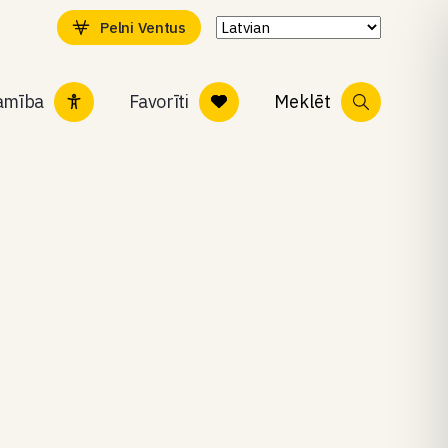
Pelni Ventus
tamība
Favorīti
Meklēt