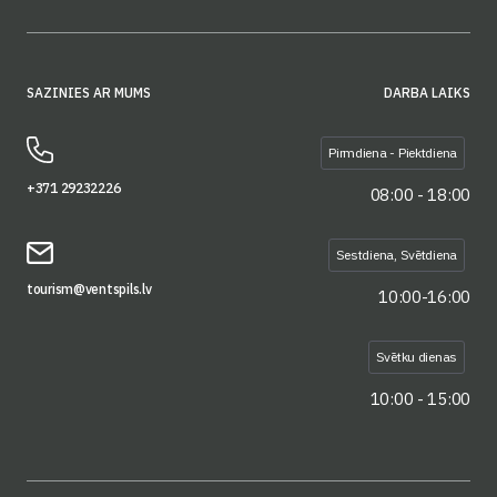
SAZINIES AR MUMS
DARBA LAIKS
Pirmdiena - Piektdiena
+371 29232226
08:00 - 18:00
Sestdiena, Svētdiena
tourism@ventspils.lv
10:00-16:00
Svētku dienas
10:00 - 15:00