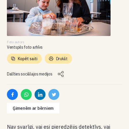
Foto autors
Ventspils foto arhīvs
Kopēt saiti
Drukāt
Dalīties sociālajos medijos
Ģimenēm ar bērniem
Nav svarīgi, vai esi pieredzējis detektīvs, vai