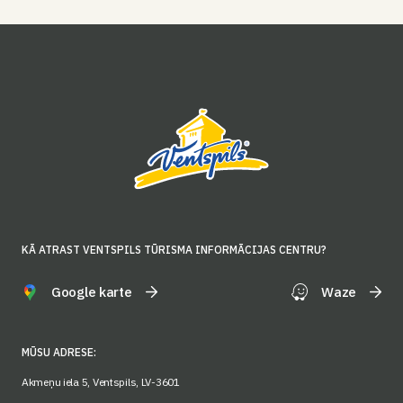
KĀ ATRAST VENTSPILS TŪRISMA INFORMĀCIJAS CENTRU?
Google karte
Waze
MŪSU ADRESE:
Akmeņu iela 5, Ventspils, LV-3601