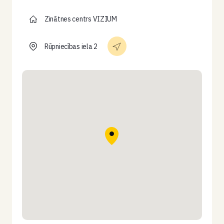
Zinātnes centrs VIZIUM
Rūpniecības iela 2