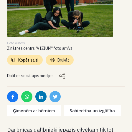
Foto autors
Zinātnes centrs "VIZIUM" foto arhīvs
Kopēt saiti
Drukāt
Dalīties sociālajos medijos
Ģimenēm ar bērniem
Sabiedrība un izglītība
Darbnīcas dalībnieki iepazīs cilvēkam tik ļoti