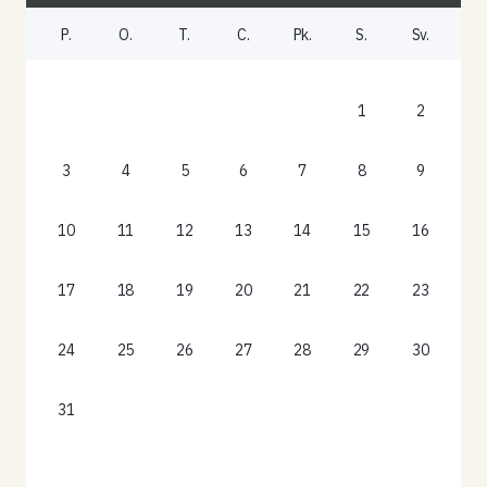
P.
O.
T.
C.
Pk.
S.
Sv.
1
2
3
4
5
6
7
8
9
10
11
12
13
14
15
16
17
18
19
20
21
22
23
24
25
26
27
28
29
30
31