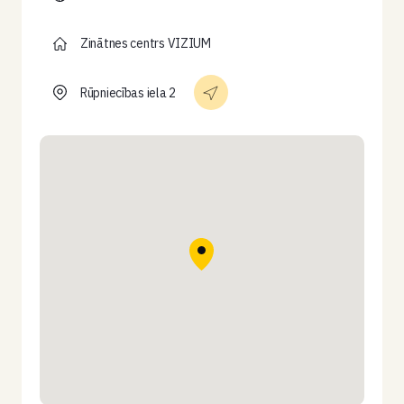
Zinātnes centrs VIZIUM
Rūpniecības iela 2