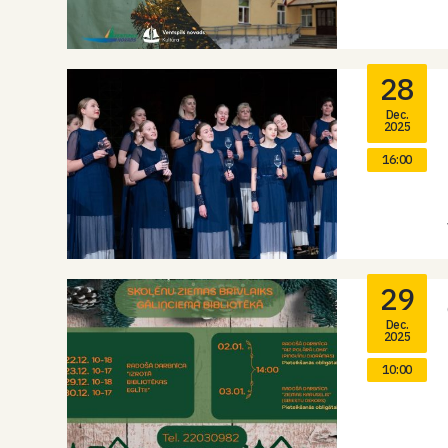
28
Dec.
2025
16:00
29
Dec.
2025
10:00