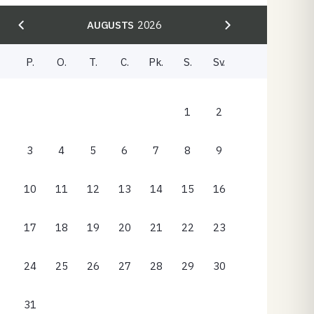
AUGUSTS
2026
P.
O.
T.
C.
Pk.
S.
Sv.
1
2
3
4
5
6
7
8
9
10
11
12
13
14
15
16
17
18
19
20
21
22
23
24
25
26
27
28
29
30
31