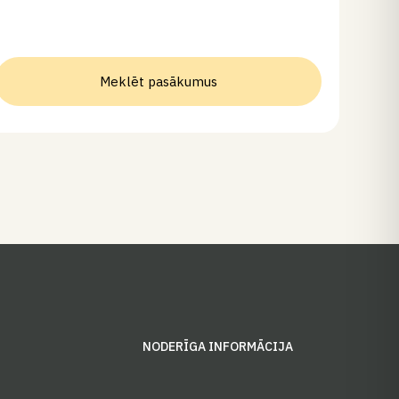
Meklēt pasākumus
S
NODERĪGA INFORMĀCIJA