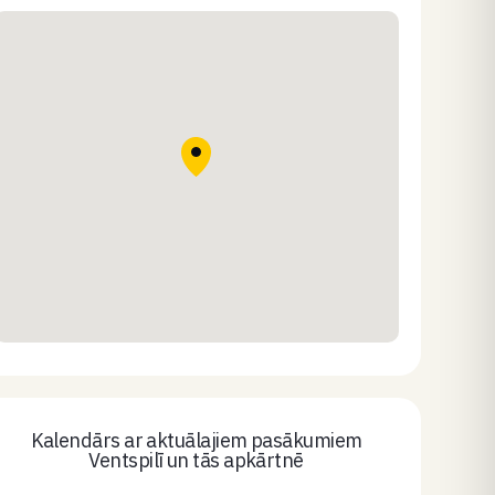
Kalendārs ar aktuālajiem pasākumiem
Ventspilī un tās apkārtnē