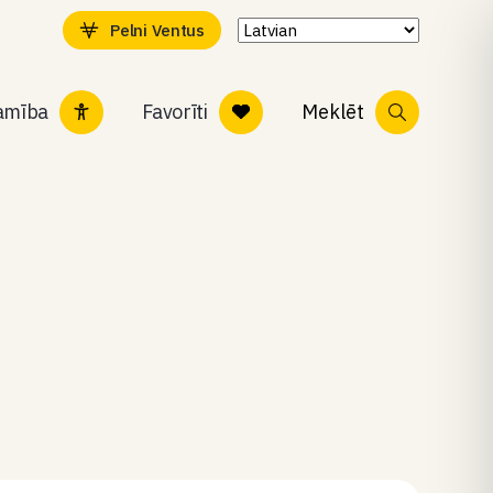
Pelni Ventus
tamība
Favorīti
Meklēt