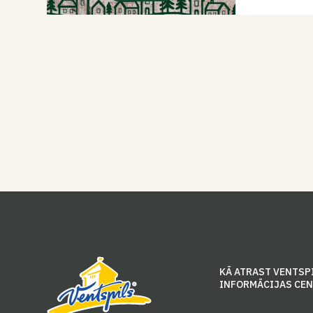
KĀ ATRAST VENTSP
INFORMĀCIJAS CE