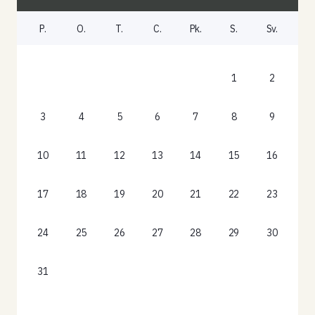
P.
O.
T.
C.
Pk.
S.
Sv.
1
2
3
4
5
6
7
8
9
10
11
12
13
14
15
16
17
18
19
20
21
22
23
24
25
26
27
28
29
30
31