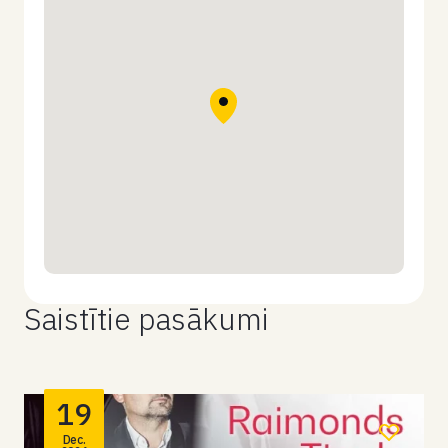
Saistītie pasākumi
19
Dec.