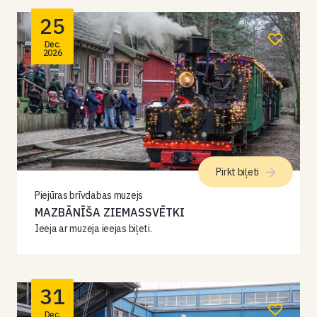
25
Dec.
2026
Pirkt biļeti
Piejūras brīvdabas muzejs
MAZBĀNĪŠA ZIEMASSVĒTKI
Ieeja ar muzeja ieejas biļeti.
31
Dec.