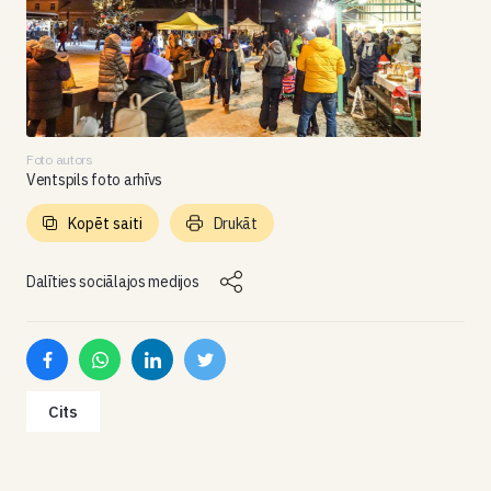
Foto autors
Ventspils foto arhīvs
Kopēt saiti
Drukāt
Dalīties sociālajos medijos
Cits