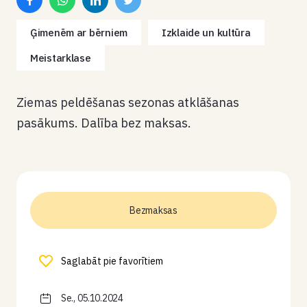
Ģimenēm ar bērniem
Izklaide un kultūra
Meistarklase
Ziemas peldēšanas sezonas atklāšanas
pasākums. Dalība bez maksas.
Bezmaksas
Saglabāt pie favorītiem
Se., 05.10.2024