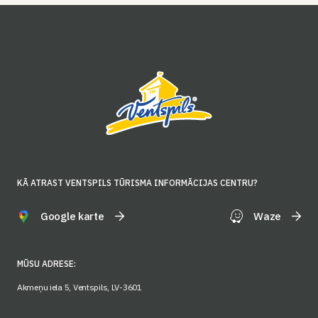
KĀ ATRAST VENTSPILS TŪRISMA INFORMĀCIJAS CENTRU?
Google karte
Waze
MŪSU ADRESE:
Akmeņu iela 5, Ventspils, LV-3601