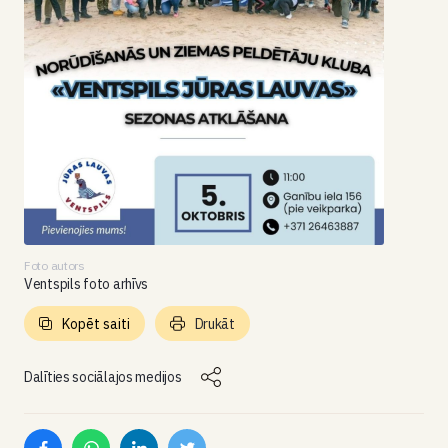
Foto autors
Ventspils foto arhīvs
Kopēt saiti
Drukāt
Dalīties sociālajos medijos