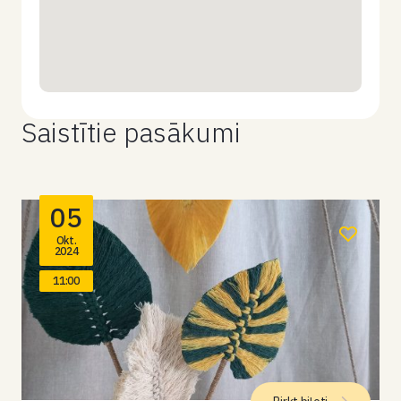
Saistītie pasākumi
05
Okt.
2024
11:00