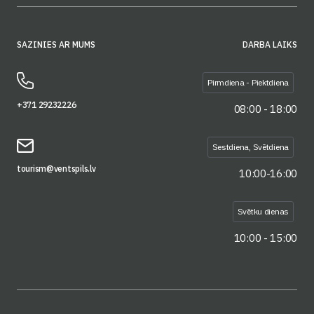
SAZINIES AR MUMS
DARBA LAIKS
Pirmdiena - Piektdiena
+371 29232226
08:00 - 18:00
Sestdiena, Svētdiena
tourism@ventspils.lv
10:00-16:00
Svētku dienas
10:00 - 15:00