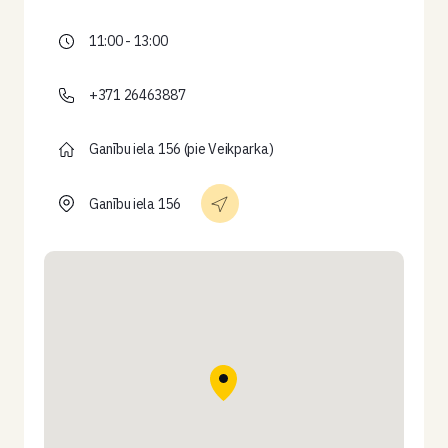
11:00 - 13:00
+371 26463887
Ganību iela 156 (pie Veikparka)
Ganību iela 156