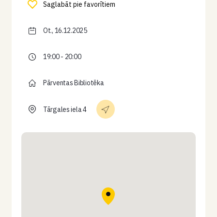
Saglabāt pie favorītiem
Ot., 16.12.2025
19:00 - 20:00
Pārventas Bibliotēka
Tārgales iela 4