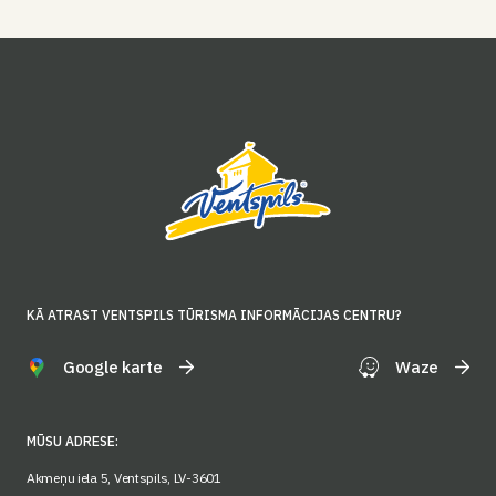
KĀ ATRAST VENTSPILS TŪRISMA INFORMĀCIJAS CENTRU?
Google karte
Waze
MŪSU ADRESE:
Akmeņu iela 5, Ventspils, LV-3601