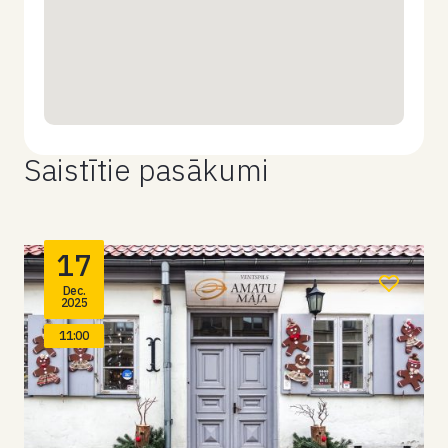
Saistītie pasākumi
17
Dec.
2025
11:00