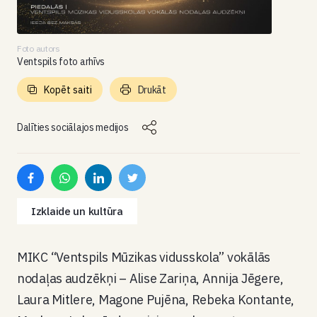
Foto autors
Ventspils foto arhīvs
Kopēt saiti
Drukāt
Dalīties sociālajos medijos
Izklaide un kultūra
MIKC “Ventspils Mūzikas vidusskola” vokālās
nodaļas audzēkņi – Alise Zariņa, Annija Jēgere,
Laura Mitlere, Magone Pujēna, Rebeka Kontante,