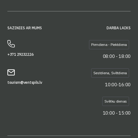
SAZINIES AR MUMS
DARBA LAIKS
Pirmdiena - Piektdiena
+371 29232226
08:00 - 18:00
Sestdiena, Svētdiena
tourism@ventspils.lv
10:00-16:00
Svētku dienas
10:00 - 15:00