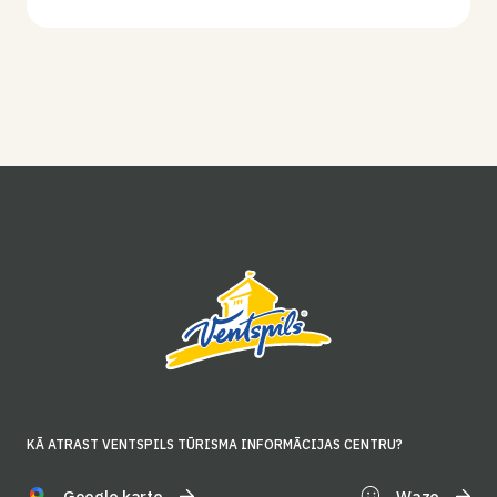
KĀ ATRAST VENTSPILS TŪRISMA INFORMĀCIJAS CENTRU?
Google karte
Waze