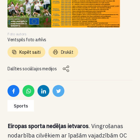
Foto autors
Ventspils foto arhīvs
Kopēt saiti
Drukāt
Dalīties sociālajos medijos
Sports
Eiropas sporta nedēļas ietvaros
. Vingrošanas
nodarbība cilvēkiem ar īpašām vajadzībām OC