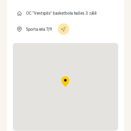
OC “Ventspils” basketbola halles 3. zālē
Sporta iela 7/9