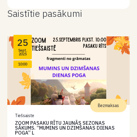
Saistītie pasākumi
25
Sept.
2025
10:00
Bezmaksas
Tiešsaiste
ZOOM PASAKU RĪTU JAUNĀS SEZONAS
SĀKUMS. “MUMINS UN DZIMŠANAS DIENAS
POGA” L