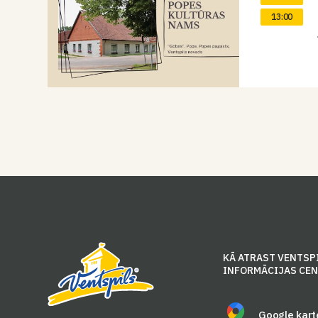
13:00
KĀ ATRAST VENTSP
INFORMĀCIJAS CE
Google kart