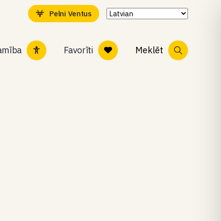
Pelni Ventus
tamība
Favorīti
Meklēt