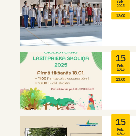
Feb.
2025
12:00
15
Feb.
2025
13:00
15
Feb.
2025