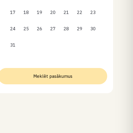
17
18
19
20
21
22
23
24
25
26
27
28
29
30
31
Meklēt pasākumus