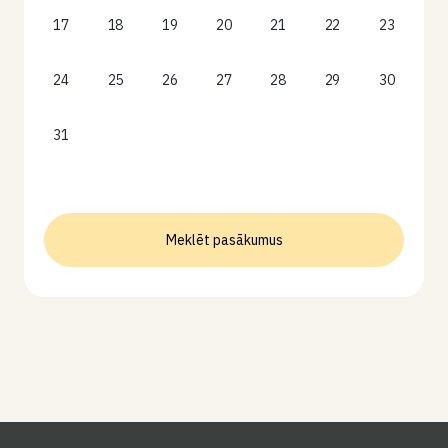
17
18
19
20
21
22
23
24
25
26
27
28
29
30
31
Meklēt pasākumus