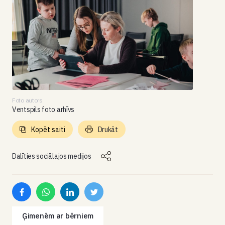
Foto autors
Ventspils foto arhīvs
Kopēt saiti
Drukāt
Dalīties sociālajos medijos
Ģimenēm ar bērniem