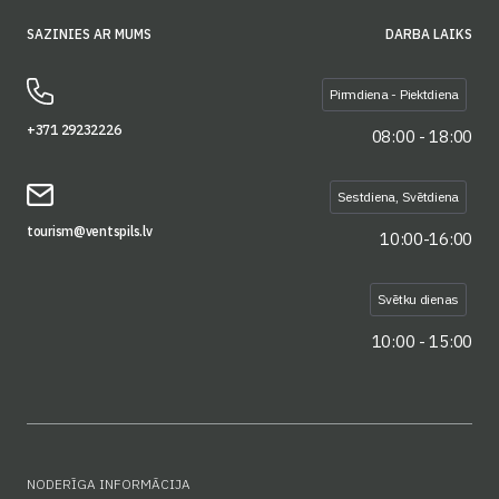
SAZINIES AR MUMS
DARBA LAIKS
Pirmdiena - Piektdiena
+371 29232226
08:00 - 18:00
Sestdiena, Svētdiena
tourism@ventspils.lv
10:00-16:00
Svētku dienas
10:00 - 15:00
NODERĪGA INFORMĀCIJA