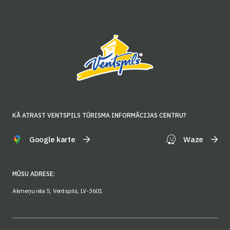
KĀ ATRAST VENTSPILS TŪRISMA INFORMĀCIJAS CENTRU?
Google karte
Waze
MŪSU ADRESE:
Akmeņu iela 5, Ventspils, LV-3601