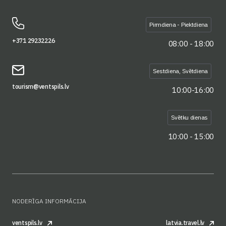
Pirmdiena - Piektdiena
+371 29232226
08:00 - 18:00
Sestdiena, Svētdiena
tourism@ventspils.lv
10:00-16:00
Svētku dienas
10:00 - 15:00
NODERĪGA INFORMĀCIJA
ventspils.lv
latvia.travel.lv