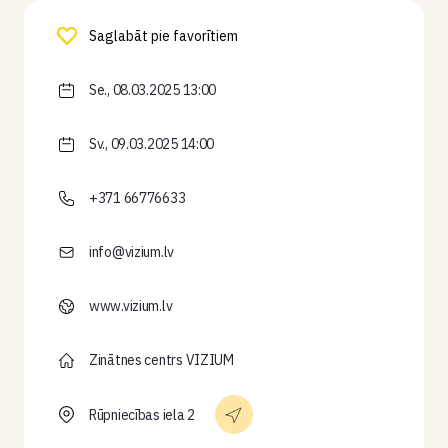
Saglabāt pie favorītiem
Se., 08.03.2025 13:00
Sv., 09.03.2025 14:00
+371 66776633
info@vizium.lv
www.vizium.lv
Zinātnes centrs VIZIUM
Rūpniecības iela 2