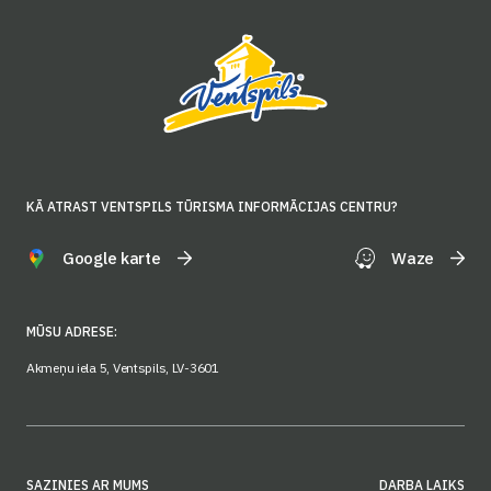
KĀ ATRAST VENTSPILS TŪRISMA INFORMĀCIJAS CENTRU?
Google karte
Waze
MŪSU ADRESE:
Akmeņu iela 5, Ventspils, LV-3601
SAZINIES AR MUMS
DARBA LAIKS