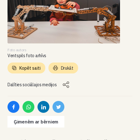
Foto autors
Ventspils foto arhīvs
Kopēt saiti
Drukāt
Dalīties sociālajos medijos
Ģimenēm ar bērniem