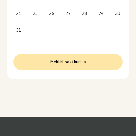
24
25
26
27
28
29
30
31
Meklēt pasākumus