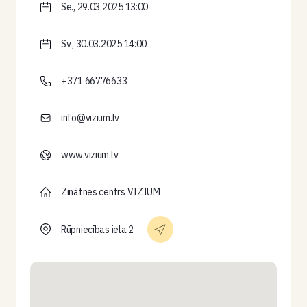
Se., 29.03.2025 13:00
Sv., 30.03.2025 14:00
+371 66776633
info@vizium.lv
www.vizium.lv
Zinātnes centrs VIZIUM
Rūpniecības iela 2