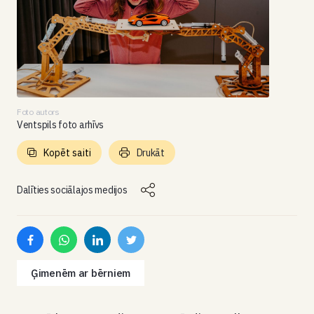
Foto autors
Ventspils foto arhīvs
Kopēt saiti
Drukāt
Dalīties sociālajos medijos
Ģimenēm ar bērniem