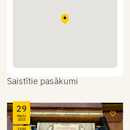
Saistītie pasākumi
29
Marts
2025
13:00