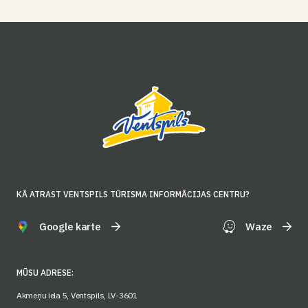
KĀ ATRAST VENTSPILS TŪRISMA INFORMĀCIJAS CENTRU?
Google karte
Waze
MŪSU ADRESE:
Akmeņu iela 5, Ventspils, LV-3601