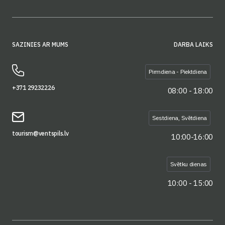
SAZINIES AR MUMS
DARBA LAIKS
Pirmdiena - Piektdiena
+371 29232226
08:00 - 18:00
Sestdiena, Svētdiena
tourism@ventspils.lv
10:00-16:00
Svētku dienas
10:00 - 15:00