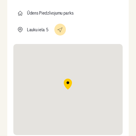
Ūdens Piedzīvojumu parks
Lauku iela 5