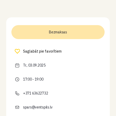
Bezmaksas
Saglabāt pie favorītiem
Tr., 03.09.2025
17:00 - 19:00
+371 63622732
spars@ventspils.lv