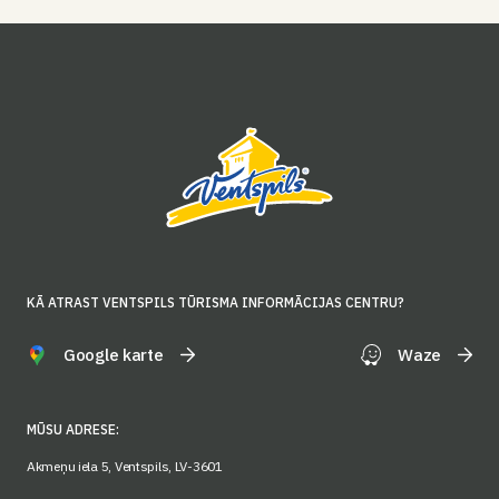
KĀ ATRAST VENTSPILS TŪRISMA INFORMĀCIJAS CENTRU?
Google karte
Waze
MŪSU ADRESE:
Akmeņu iela 5, Ventspils, LV-3601