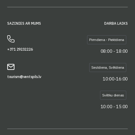
SAZINIES AR MUMS
DARBA LAIKS
Pirmdiena - Piektdiena
+371 29232226
08:00 - 18:00
Sestdiena, Svētdiena
tourism@ventspils.lv
10:00-16:00
Svētku dienas
10:00 - 15:00