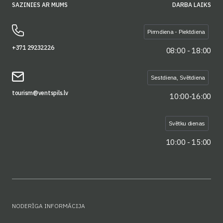
SAZINIES AR MUMS
DARBA LAIKS
Pirmdiena - Piektdiena
+371 29232226
08:00 - 18:00
Sestdiena, Svētdiena
tourism@ventspils.lv
10:00-16:00
Svētku dienas
10:00 - 15:00
NODERĪGA INFORMĀCIJA