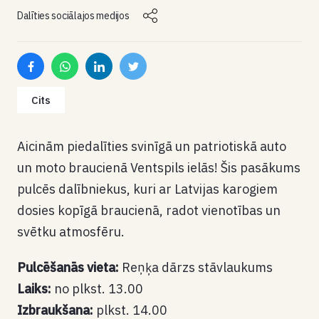
Dalīties sociālajos medijos
Cits
Aicinām piedalīties svinīgā un patriotiskā auto
un moto braucienā Ventspils ielās! Šis pasākums
pulcēs dalībniekus, kuri ar Latvijas karogiem
dosies kopīgā braucienā, radot vienotības un
svētku atmosfēru.
Pulcēšanās vieta:
Reņķa dārzs stāvlaukums
Laiks:
no plkst. 13.00
Izbraukšana:
plkst. 14.00