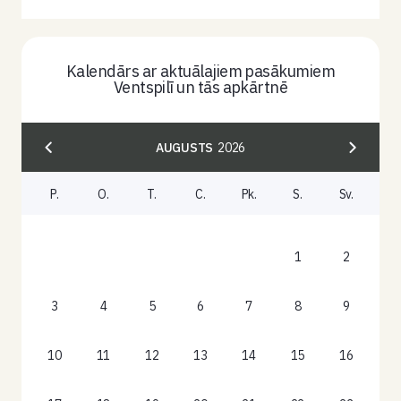
Kalendārs ar aktuālajiem pasākumiem
Ventspilī un tās apkārtnē
AUGUSTS
2026
P.
O.
T.
C.
Pk.
S.
Sv.
1
2
3
4
5
6
7
8
9
10
11
12
13
14
15
16