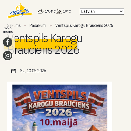
17.4°C
19°C
Sākums
Pasākumi
Ventspils Karogu Brauciens 2026
Seko
mums
Ventspils Karogu
Brauciens 2026
Sv., 10.05.2026