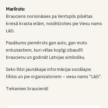
Maršruts:
Brauciens norisināsies pa Ventspils pilsētas
kreisā krasta ielām, noslēdzoties pie Viesu nams
Lāči.
Pasākums piemērots gan auto, gan moto
entuziastiem, kuri vēlas kopīgi izbaudīt
braucienu un godināt Latvijas simboliku.
Seko līdzi jaunākajai informācijai sociālajos
tīklos un pie organizatoriem – viesu nams “Lāči”.
Tiekamies braucienā!