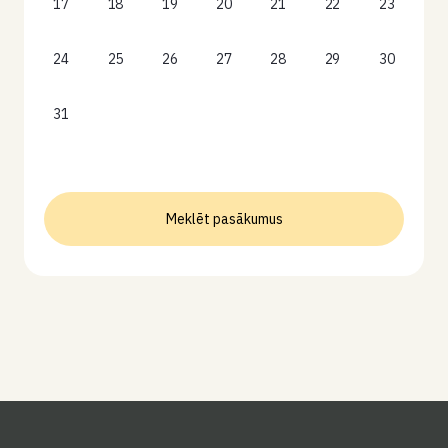
17
18
19
20
21
22
23
24
25
26
27
28
29
30
31
Meklēt pasākumus