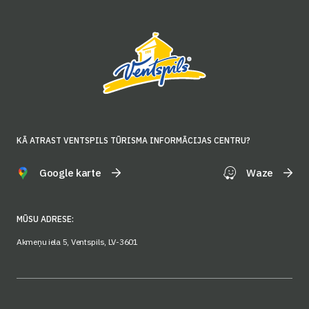
KĀ ATRAST VENTSPILS TŪRISMA INFORMĀCIJAS CENTRU?
Google karte
Waze
MŪSU ADRESE:
Akmeņu iela 5, Ventspils, LV-3601