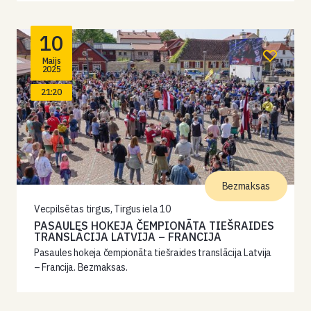
10
Maijs
2025
21:20
Bezmaksas
Vecpilsētas tirgus, Tirgus iela 10
PASAULES HOKEJA ČEMPIONĀTA TIEŠRAIDES
TRANSLĀCIJA LATVIJA – FRANCIJA
Pasaules hokeja čempionāta tiešraides translācija Latvija
– Francija. Bezmaksas.