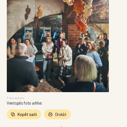
Foto autors
Ventspils foto arhīvs
Kopēt saiti
Drukāt