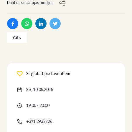
Dalīties sociālajos medijos
Cits
Saglabāt pie favorītiem
Se., 10.05.2025
19:00 - 20:00
+371 2932226