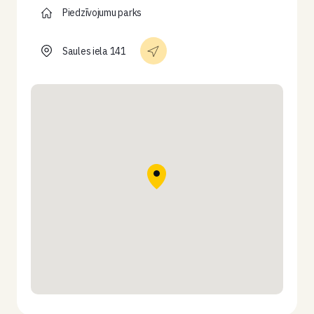
Piedzīvojumu parks
Saules iela 141