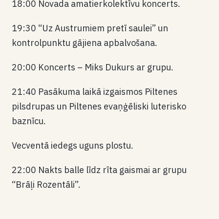
18:00 Novada amatierkolektīvu koncerts.
19:30 “Uz Austrumiem pretī saulei” un
kontrolpunktu gājiena apbalvošana.
20:00 Koncerts – Miks Dukurs ar grupu.
21:40 Pasākuma laikā izgaismos Piltenes
pilsdrupas un Piltenes evaņģēliski luterisko
baznīcu.
Vecventā iedegs uguns plostu.
22:00 Nakts balle līdz rīta gaismai ar grupu
“Brāļi Rozentāli”.