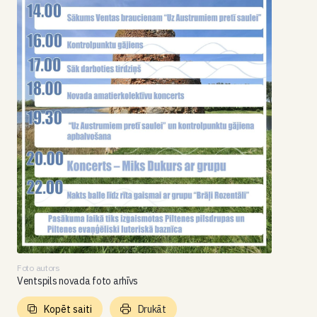
Foto autors
Ventspils novada foto arhīvs
Kopēt saiti
Drukāt