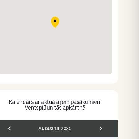
Kalendārs ar aktuālajiem pasākumiem
Ventspilī un tās apkārtnē
AUGUSTS
2026