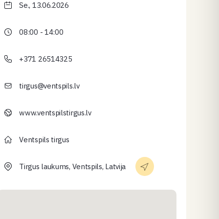
Se., 13.06.2026
08:00 - 14:00
+371 26514325
tirgus@ventspils.lv
www.ventspilstirgus.lv
Ventspils tirgus
Tirgus laukums, Ventspils, Latvija