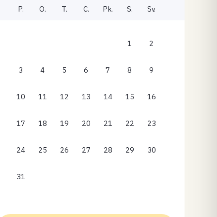
P.
O.
T.
C.
Pk.
S.
Sv.
1
2
3
4
5
6
7
8
9
10
11
12
13
14
15
16
17
18
19
20
21
22
23
24
25
26
27
28
29
30
31