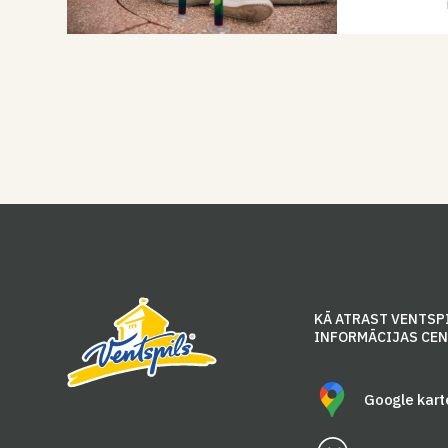
KĀ ATRAST VENTSP
INFORMĀCIJAS CE
Google kart