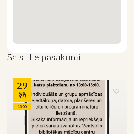
Saistītie pasākumi
29
Aug.
2025
13:00