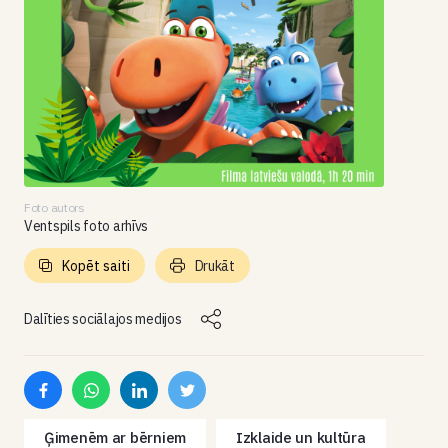
Foto autors
Ventspils foto arhīvs
Kopēt saiti
Drukāt
Dalīties sociālajos medijos
Ģimenēm ar bērniem
Izklaide un kultūra