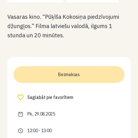
Vasaras kino. “Pūķīša Kokosiņa piedzīvojumi
džungļos.” Filma latviešu valodā, ilgums 1
stunda un 20 minūtes.
Bezmaksas
Saglabāt pie favorītiem
Pk., 29.08.2025
12:00 - 13:00