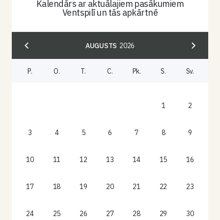
Kalendārs ar aktuālajiem pasākumiem
Ventspilī un tās apkārtnē
AUGUSTS
2026
P.
O.
T.
C.
Pk.
S.
Sv.
1
2
3
4
5
6
7
8
9
10
11
12
13
14
15
16
17
18
19
20
21
22
23
24
25
26
27
28
29
30