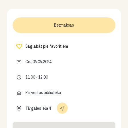
Bezmaksas
Saglabāt pie favorītiem
Ce., 06.06.2024
11:00 - 12:00
Pārventas bibliotēka
Tārgales iela 4