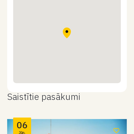
Saistītie pasākumi
06
Jūn.