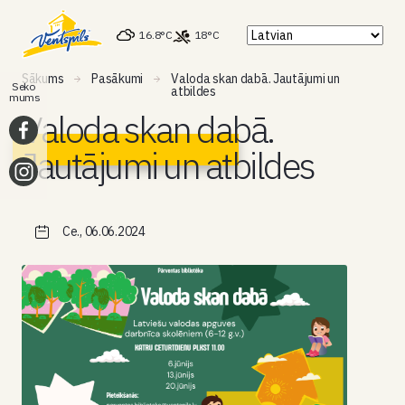
16.8°C
18°C
Sākums
Pasākumi
Valoda skan dabā. Jautājumi un
Seko
atbildes
mums
Valoda skan dabā.
Jautājumi un atbildes
Ce., 06.06.2024