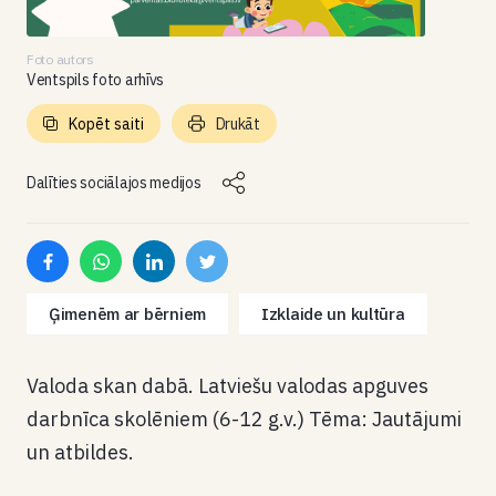
Foto autors
Ventspils foto arhīvs
Kopēt saiti
Drukāt
Dalīties sociālajos medijos
Ģimenēm ar bērniem
Izklaide un kultūra
Valoda skan dabā. Latviešu valodas apguves
darbnīca skolēniem (6-12 g.v.) Tēma: Jautājumi
un atbildes.