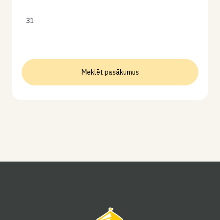
31
Meklēt pasākumus