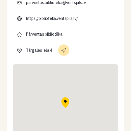
parventas.biblioteka@ventspils.lv
https://biblioteka.ventspils.lv/
Pārventas bibliotēka
Tārgales iela 4