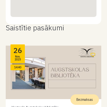
Saistītie pasākumi
26
Nov.
2025
14:40
Bezmaksas