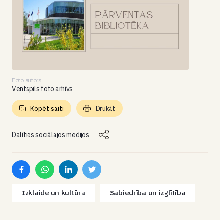
Foto autors
Ventspils foto arhīvs
Kopēt saiti
Drukāt
Dalīties sociālajos medijos
Izklaide un kultūra
Sabiedrība un izglītība