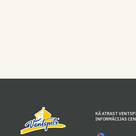
KĀ ATRAST VENTSP
INFORMĀCIJAS CE