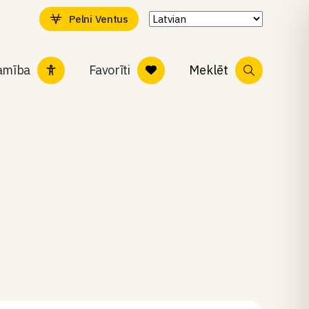
Pelni Ventus
tamība
Favorīti
Meklēt