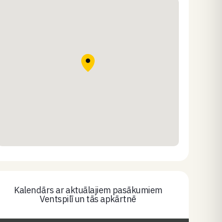
Kalendārs ar aktuālajiem pasākumiem
Ventspilī un tās apkārtnē