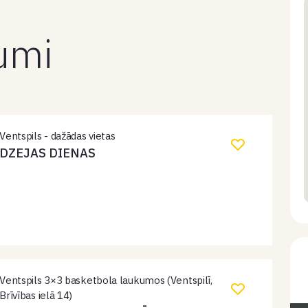
kumi
Ventspils - dažādas vietas
DZEJAS DIENAS
Ventspils 3×3 basketbola laukumos (Ventspilī,
Brīvības ielā 14)