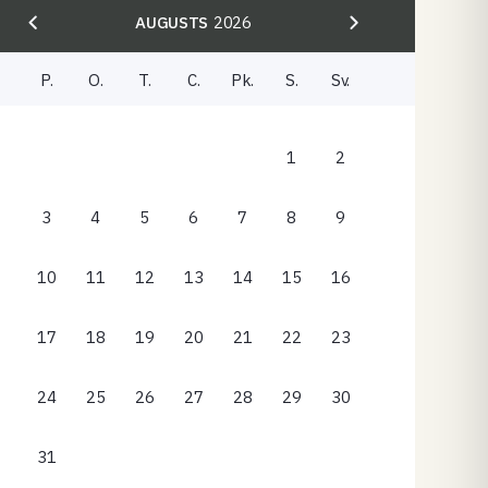
AUGUSTS
2026
P.
O.
T.
C.
Pk.
S.
Sv.
1
2
3
4
5
6
7
8
9
10
11
12
13
14
15
16
17
18
19
20
21
22
23
24
25
26
27
28
29
30
31