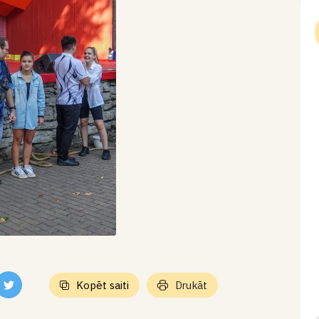
Kopēt saiti
Drukāt