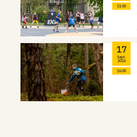
11:00
17
Sept.
2026
16:00