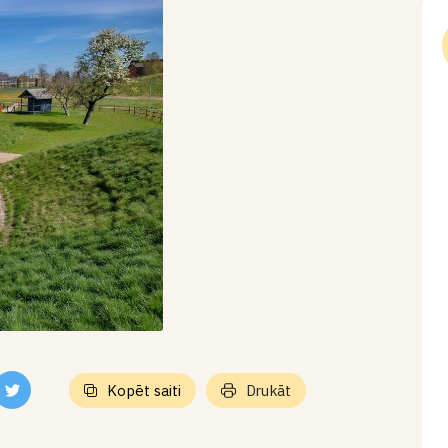
Kopēt saiti
Drukāt