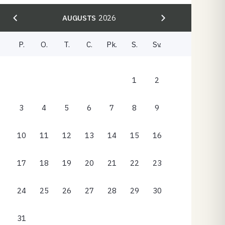
AUGUSTS
2026
P.
O.
T.
C.
Pk.
S.
Sv.
1
2
3
4
5
6
7
8
9
10
11
12
13
14
15
16
17
18
19
20
21
22
23
24
25
26
27
28
29
30
31