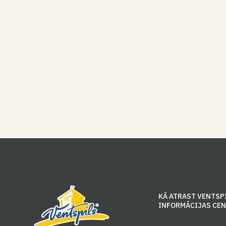
KĀ ATRAST VENTSP
INFORMĀCIJAS CE