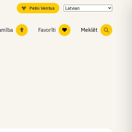
Pelni Ventus
tamība
Favorīti
Meklēt