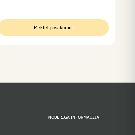
Meklēt pasākumus
S
NODERĪGA INFORMĀCIJA