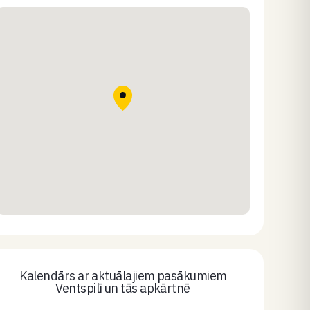
Kalendārs ar aktuālajiem pasākumiem
Ventspilī un tās apkārtnē