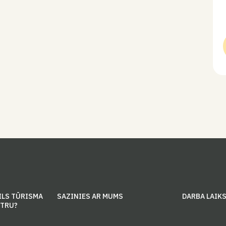
ILS TŪRISMA
SAZINIES AR MUMS
DARBA LAIK
NTRU?