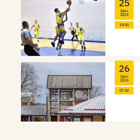
25
Janv.
2024
19:00
26
Janv.
2024
07:30