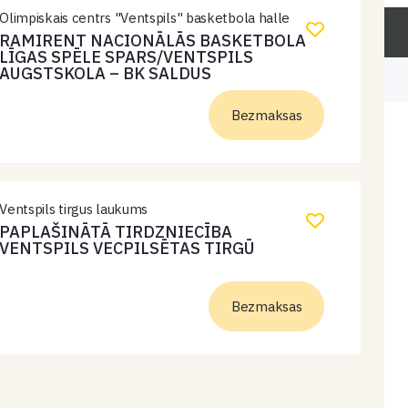
Olimpiskais centrs "Ventspils" basketbola halle
RAMIRENT NACIONĀLĀS BASKETBOLA
LĪGAS SPĒLE SPARS/VENTSPILS
AUGSTSKOLA – BK SALDUS
Bezmaksas
Ventspils tirgus laukums
PAPLAŠINĀTĀ TIRDZNIECĪBA
VENTSPILS VECPILSĒTAS TIRGŪ
Bezmaksas