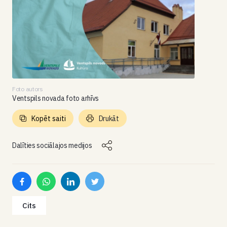
Foto autors
Ventspils novada foto arhīvs
Kopēt saiti
Drukāt
Dalīties sociālajos medijos
Cits