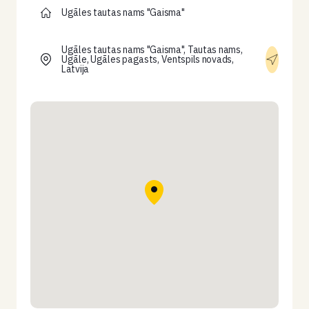
Ugāles tautas nams "Gaisma"
Ugāles tautas nams "Gaisma", Tautas nams,
Ugāle, Ugāles pagasts, Ventspils novads,
Latvija