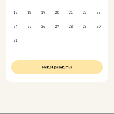
17
18
19
20
21
22
23
24
25
26
27
28
29
30
31
Meklēt pasākumus