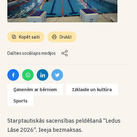
Kopēt saiti
Drukāt
Dalīties sociālajos medijos
Ģimenēm ar bērniem
Izklaide un kultūra
Sports
Starptautiskās sacensības peldēšanā “Ledus
Lāse 2026”. Ieeja bezmaksas.