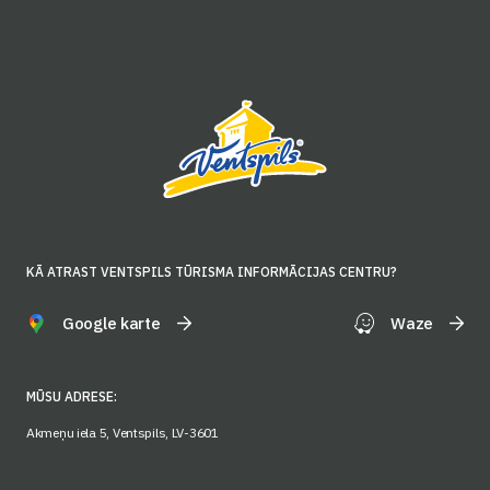
KĀ ATRAST VENTSPILS TŪRISMA INFORMĀCIJAS CENTRU?
Google karte
Waze
MŪSU ADRESE:
Akmeņu iela 5, Ventspils, LV-3601