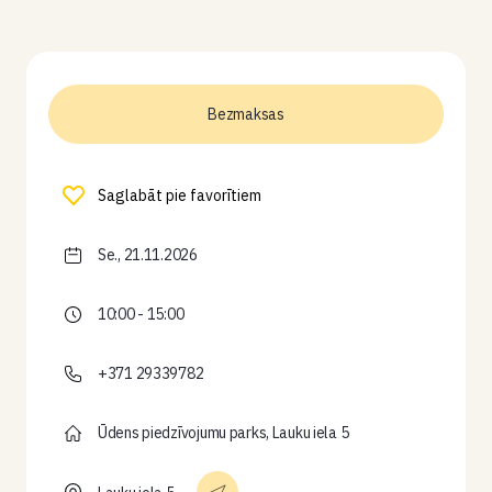
Bezmaksas
Saglabāt pie favorītiem
Se., 21.11.2026
10:00 - 15:00
+371 29339782
Ūdens piedzīvojumu parks, Lauku iela 5