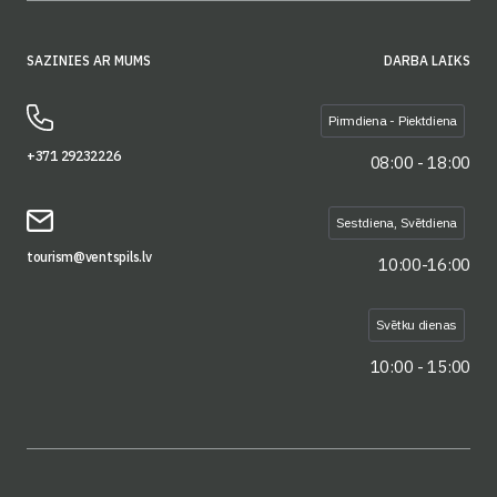
SAZINIES AR MUMS
DARBA LAIKS
Pirmdiena - Piektdiena
+371 29232226
08:00 - 18:00
Sestdiena, Svētdiena
tourism@ventspils.lv
10:00-16:00
Svētku dienas
10:00 - 15:00