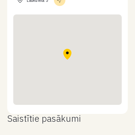
Lauku iela 5
Saistītie pasākumi