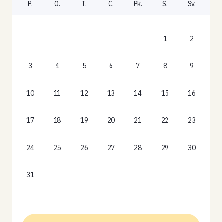
P.
O.
T.
C.
Pk.
S.
Sv.
1
2
3
4
5
6
7
8
9
10
11
12
13
14
15
16
17
18
19
20
21
22
23
24
25
26
27
28
29
30
31