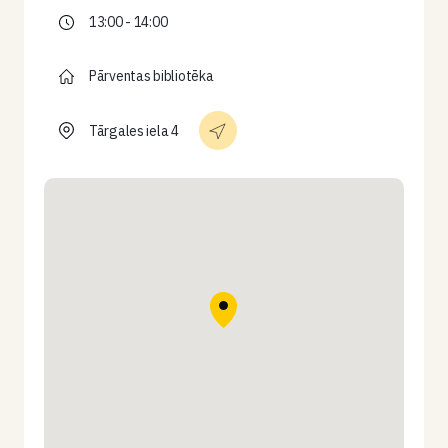
13:00 - 14:00
Pārventas bibliotēka
Tārgales iela 4