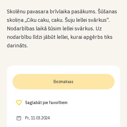
Skolēnu pavasara brīvlaika pasākums. Šūšanas
skoliņa „Ciku caku, caku. Šuju lellei svārkus”.
Nodarbības laikā šūsim lellei svārkus. Uz
nodarbību līdzi jābūt lellei, kurai apģērbs tiks
darināts.
Bezmaksas
Saglabāt pie favorītiem
Pr., 11.03.2024