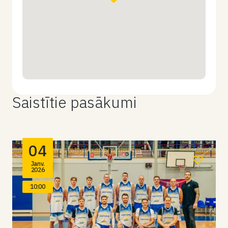
Saistītie pasākumi
04
Janv.
2026
10:00