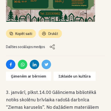
Kopēt saiti
Drukāt
Dalīties sociālajos medijos
Ģimenēm ar bērniem
Izklaide un kultūra
3. janvārī, plkst.14.00 Gālinciema bibliotēkā
notiks skolēnu brīvlaika radošā darbnīca
“Ziemas karuselis”. No dažādiem materiāliem