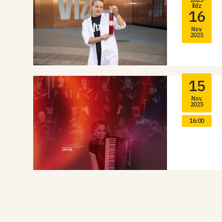
līdz
16
Nov.
2025
15
Nov.
2025
16:00