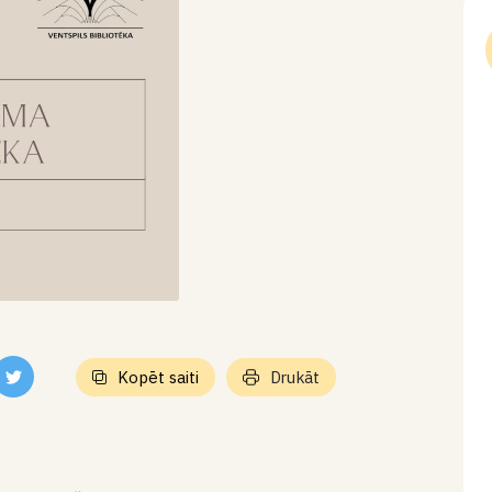
Kopēt saiti
Drukāt