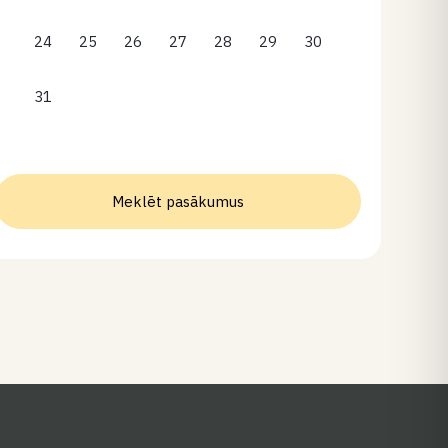
24
25
26
27
28
29
30
31
Meklēt pasākumus