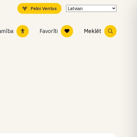
Pelni Ventus
tamība
Favorīti
Meklēt