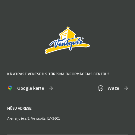
KĀ ATRAST VENTSPILS TŪRISMA INFORMĀCIJAS CENTRU?
Google karte
Waze
MŪSU ADRESE:
Akmeņu iela 5, Ventspils, LV-3601