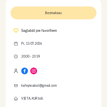
Bezmaksas
Saglabāt pie favorītiem
Pr., 13.07.2026
20:00 - 23:59
kafejnicabut@gmail.com
VIETA, KUR būt.