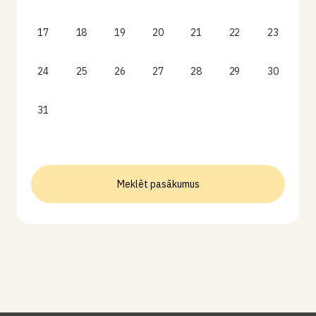
17
18
19
20
21
22
23
24
25
26
27
28
29
30
31
Meklēt pasākumus