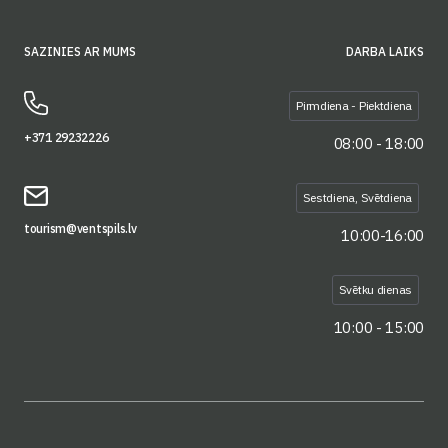
SAZINIES AR MUMS
DARBA LAIKS
Pirmdiena - Piektdiena
+371 29232226
08:00 - 18:00
Sestdiena, Svētdiena
tourism@ventspils.lv
10:00-16:00
Svētku dienas
10:00 - 15:00