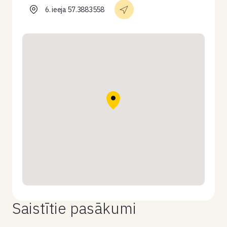
6. ieeja 57.3883558
Saistītie pasākumi