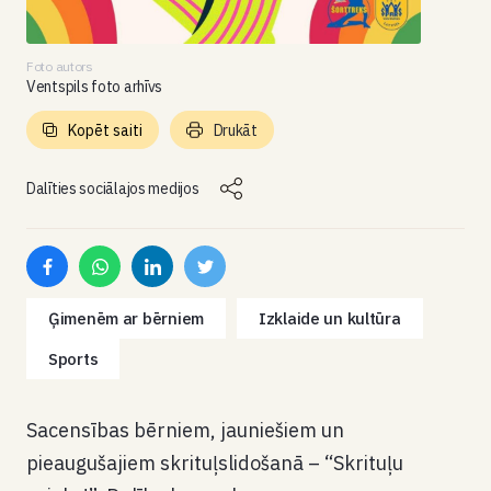
Foto autors
Ventspils foto arhīvs
Kopēt saiti
Drukāt
Dalīties sociālajos medijos
Ģimenēm ar bērniem
Izklaide un kultūra
Sports
Sacensības bērniem, jauniešiem un
pieaugušajiem skrituļslidošanā – “Skrituļu