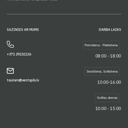
SAZINIES AR MUMS
DARBA LAIKS
Pirmdiena - Piektdiena
+371 29232226
08:00 - 18:00
Sestdiena, Svētdiena
tourism@ventspils.lv
10:00-16:00
Svētku dienas
10:00 - 15:00