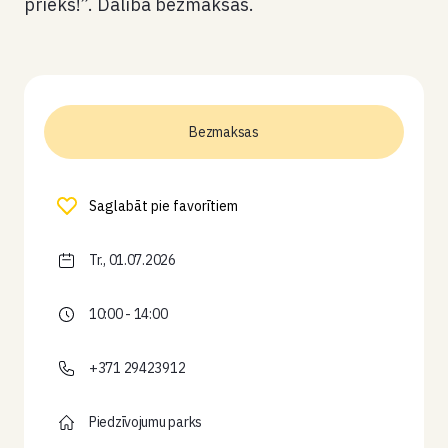
prieks!”. Dalība bezmaksas.
Bezmaksas
Saglabāt pie favorītiem
Tr., 01.07.2026
10:00 - 14:00
+371 29423912
Piedzīvojumu parks