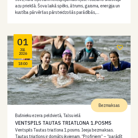
acu priekšā. Šova laikā spēks, ātrums, gaisma, enerģija un
kustība pārvēršas pārsteidzošās parādībās,…
01
Jūl.
2026
18:00
Bezmaksas
Bušnieku ezera peldvietā, Talsu ielā
VENTSPILS TAUTAS TRIATLONA 1.POSMS
Ventspils Tautas triatlona 1.posms. Ieeja bezmaksas.
Tautas triatlons ir domāts ikvienam. “Profiņiem” – “parādīt