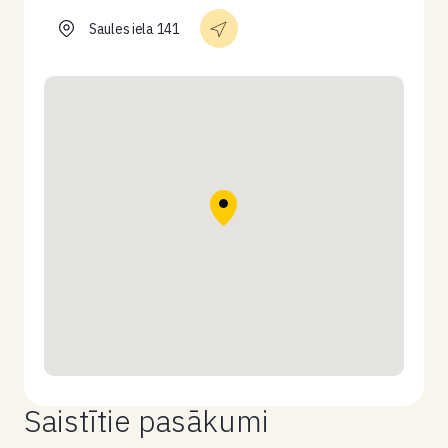
Saules iela 141
Saistītie pasākumi