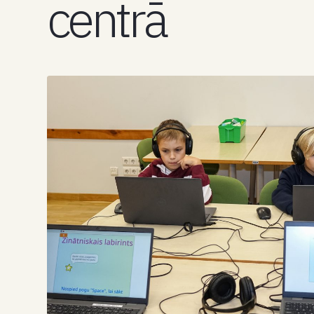
centrā