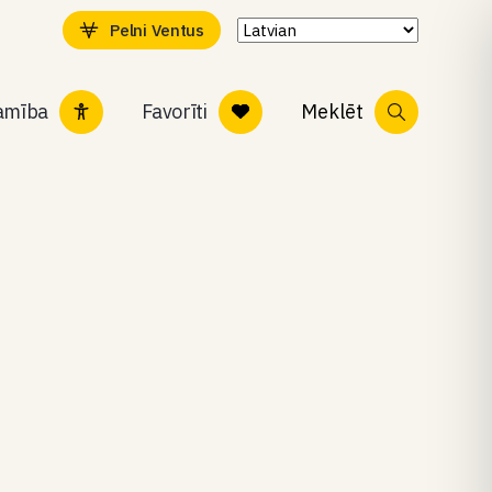
Pelni Ventus
tamība
Favorīti
Meklēt