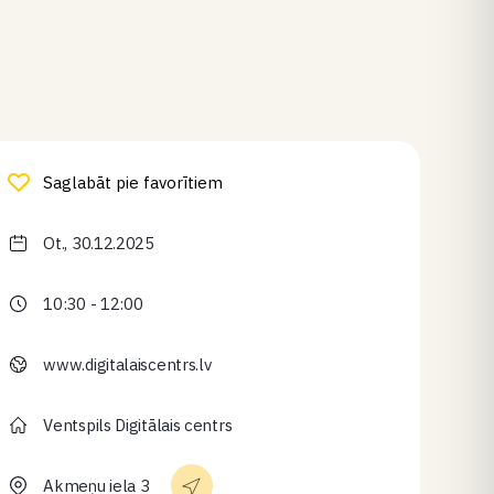
Saglabāt pie favorītiem
Ot., 30.12.2025
10:30 - 12:00
www.digitalaiscentrs.lv
Ventspils Digitālais centrs
Akmeņu iela 3