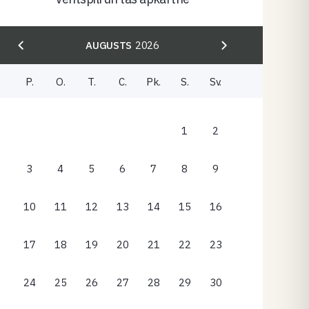
AUGUSTS
2026
P.
O.
T.
C.
Pk.
S.
Sv.
1
2
3
4
5
6
7
8
9
10
11
12
13
14
15
16
17
18
19
20
21
22
23
24
25
26
27
28
29
30