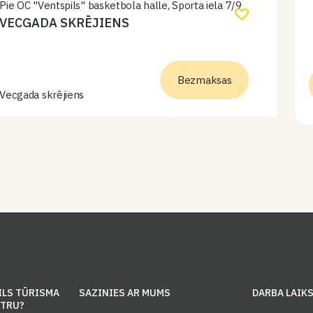
Pie OC "Ventspils" basketbola halle, Sporta iela 7/9
VECGADA SKRĒJIENS
Bezmaksas
Vecgada skrējiens
ILS TŪRISMA
SAZINIES AR MUMS
DARBA LAIK
NTRU?