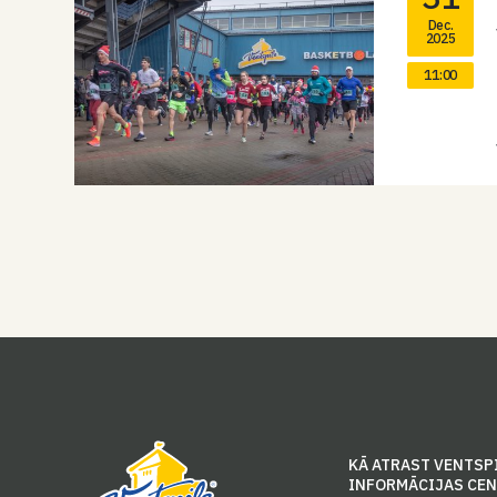
Dec.
2025
11:00
KĀ ATRAST VENTSP
INFORMĀCIJAS CE