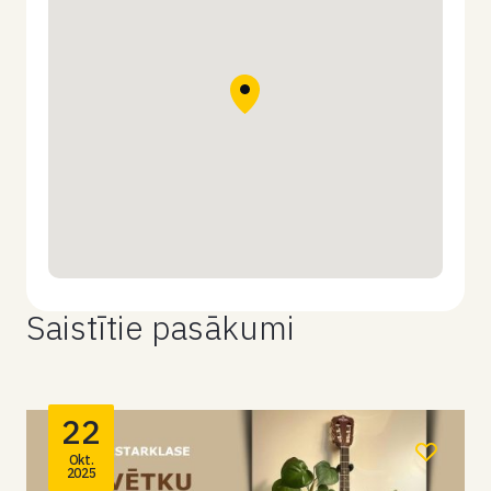
Saistītie pasākumi
22
Okt.
2025