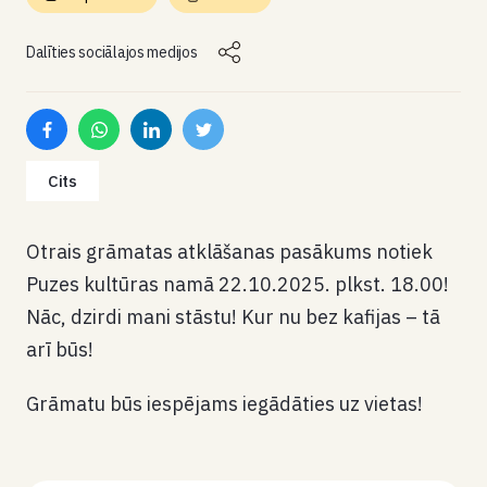
Dalīties sociālajos medijos
Cits
Otrais grāmatas atklāšanas pasākums notiek
Puzes kultūras namā 22.10.2025. plkst. 18.00!
Nāc, dzirdi mani stāstu! Kur nu bez kafijas – tā
arī būs!
Grāmatu būs iespējams iegādāties uz vietas!