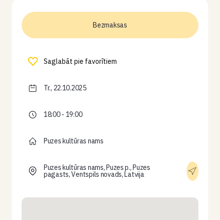
Bezmaksas
Saglabāt pie favorītiem
Tr., 22.10.2025
18:00 - 19:00
Puzes kultūras nams
Puzes kultūras nams, Puzes p., Puzes
pagasts, Ventspils novads, Latvija