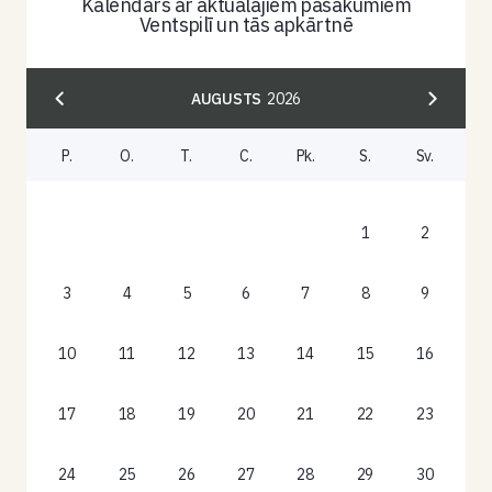
Kalendārs ar aktuālajiem pasākumiem
Ventspilī un tās apkārtnē
AUGUSTS
2026
P.
O.
T.
C.
Pk.
S.
Sv.
1
2
3
4
5
6
7
8
9
10
11
12
13
14
15
16
17
18
19
20
21
22
23
24
25
26
27
28
29
30