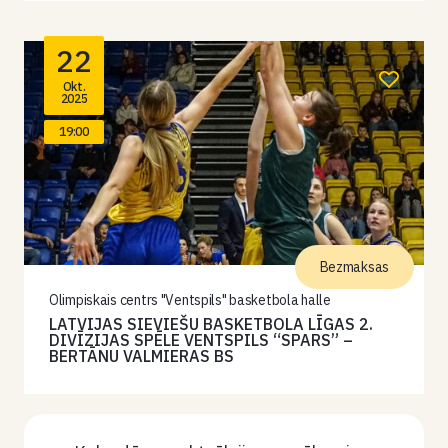
22
Okt.
2025
19:00
Bezmaksas
Olimpiskais centrs "Ventspils" basketbola halle
LATVIJAS SIEVIEŠU BASKETBOLA LĪGAS 2.
DIVĪZIJAS SPĒLE VENTSPILS “SPARS” –
BERTĀNU VALMIERAS BS