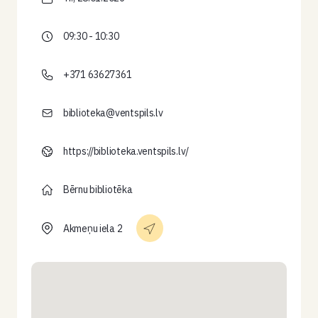
09:30 - 10:30
+371 63627361
biblioteka@ventspils.lv
https://biblioteka.ventspils.lv/
Bērnu bibliotēka
Akmeņu iela 2