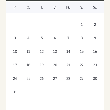
P.
O.
T.
C.
Pk.
S.
Sv.
1
2
3
4
5
6
7
8
9
10
11
12
13
14
15
16
17
18
19
20
21
22
23
24
25
26
27
28
29
30
31