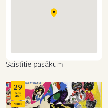
Saistītie pasākumi
29
Janv.
2026
10:00