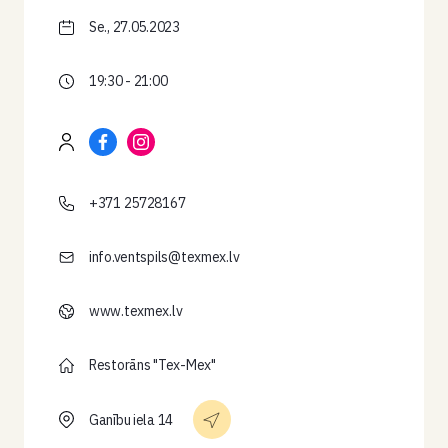
Se., 27.05.2023
19:30 - 21:00
+371 25728167
info.ventspils@texmex.lv
www.texmex.lv
Restorāns "Tex-Mex"
Ganību iela 14