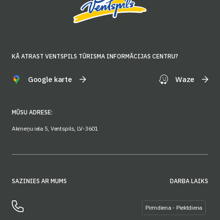
KĀ ATRAST VENTSPILS TŪRISMA INFORMĀCIJAS CENTRU?
Google karte
Waze
MŪSU ADRESE:
Akmeņu iela 5, Ventspils, LV-3601
SAZINIES AR MUMS
DARBA LAIKS
Pirmdiena - Piektdiena