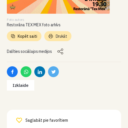
Foto autors
Restorāna TEX MEX foto arhīvs
Kopēt saiti
Drukāt
Dalīties sociālajos medijos
Izklaide
Saglabāt pie favorītiem