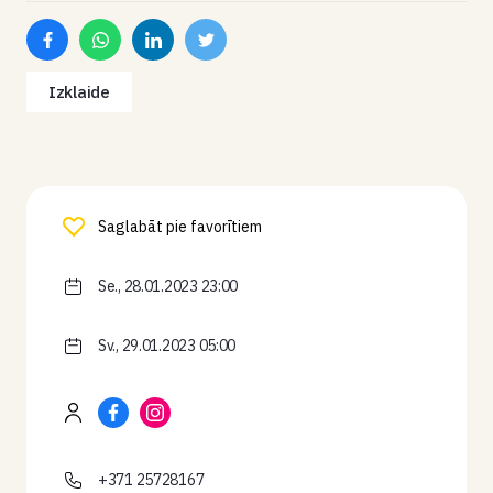
Izklaide
Saglabāt pie favorītiem
Se., 28.01.2023 23:00
Sv., 29.01.2023 05:00
+371 25728167