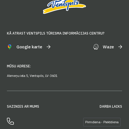
KĀ ATRAST VENTSPILS TŪRISMA INFORMĀCIJAS CENTRU?
Google karte
Waze
MŪSU ADRESE:
Akmeņu iela 5, Ventspils, LV-3601
SAZINIES AR MUMS
DARBA LAIKS
Pirmdiena - Piektdiena