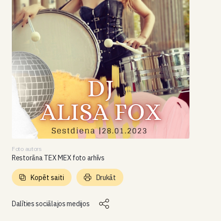
Foto autors
Restorāna TEX MEX foto arhīvs
Kopēt saiti
Drukāt
Dalīties sociālajos medijos