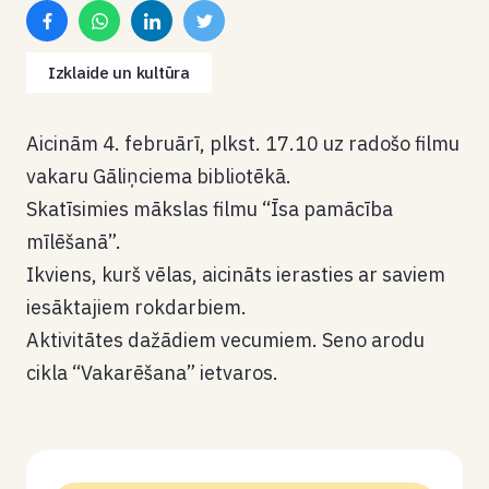
Izklaide un kultūra
Aicinām 4. februārī, plkst. 17.10 uz radošo filmu
vakaru Gāliņciema bibliotēkā.
Skatīsimies mākslas filmu “Īsa pamācība
mīlēšanā”.
Ikviens, kurš vēlas, aicināts ierasties ar saviem
iesāktajiem rokdarbiem.
Aktivitātes dažādiem vecumiem. Seno arodu
cikla “Vakarēšana” ietvaros.