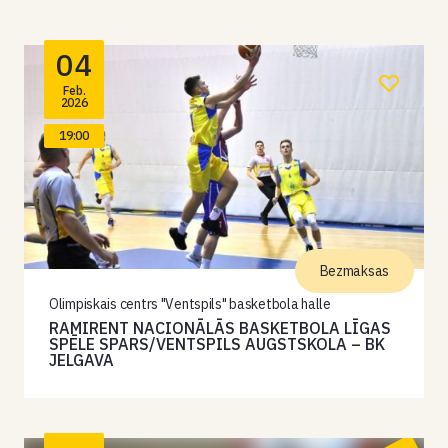
04
Feb.
2026
19:00
Bezmaksas
Olimpiskais centrs "Ventspils" basketbola halle
RAMIRENT NACIONĀLĀS BASKETBOLA LĪGAS
SPĒLE SPARS/VENTSPILS AUGSTSKOLA – BK
JELGAVA