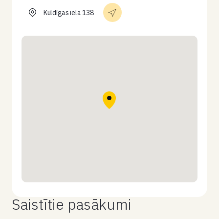
Kuldīgas iela 138
Saistītie pasākumi