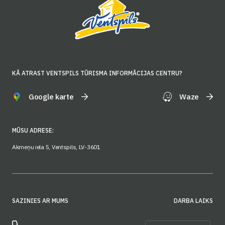
KĀ ATRAST VENTSPILS TŪRISMA INFORMĀCIJAS CENTRU?
Google karte
Waze
MŪSU ADRESE:
Akmeņu iela 5, Ventspils, LV-3601
SAZINIES AR MUMS
DARBA LAIKS