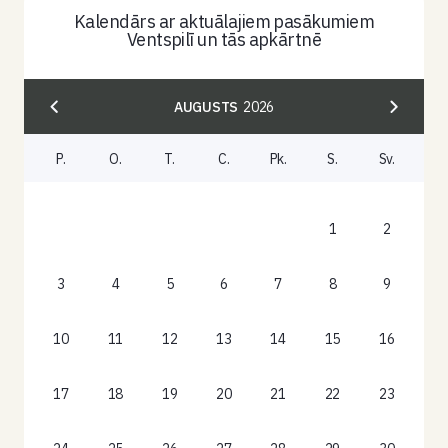
Kalendārs ar aktuālajiem pasākumiem
Ventspilī un tās apkārtnē
AUGUSTS
2026
P.
O.
T.
C.
Pk.
S.
Sv.
1
2
3
4
5
6
7
8
9
10
11
12
13
14
15
16
17
18
19
20
21
22
23