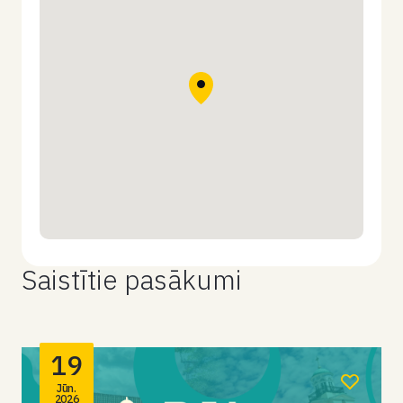
Saistītie pasākumi
19
Jūn.
2026