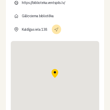
https://biblioteka.ventspils.lv/
Gāliņciema bibliotēka
Kuldīgas iela 138