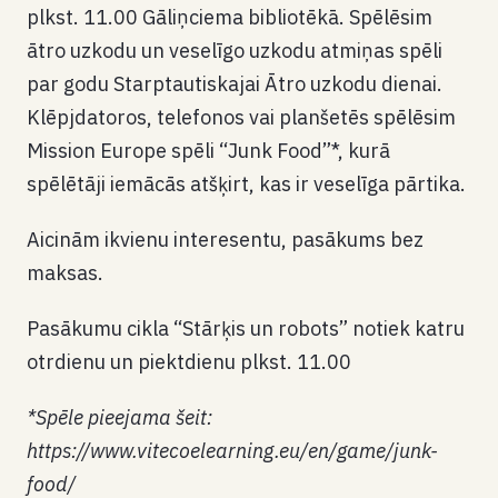
plkst. 11.00 Gāliņciema bibliotēkā. Spēlēsim
ātro uzkodu un veselīgo uzkodu atmiņas spēli
par godu Starptautiskajai Ātro uzkodu dienai.
Klēpjdatoros, telefonos vai planšetēs spēlēsim
Mission Europe spēli “Junk Food”*, kurā
spēlētāji iemācās atšķirt, kas ir veselīga pārtika.
Aicinām ikvienu interesentu, pasākums bez
maksas.
Pasākumu cikla “Stārķis un robots” notiek katru
otrdienu un piektdienu plkst. 11.00
*Spēle pieejama šeit:
https://www.vitecoelearning.eu/en/game/junk-
food/