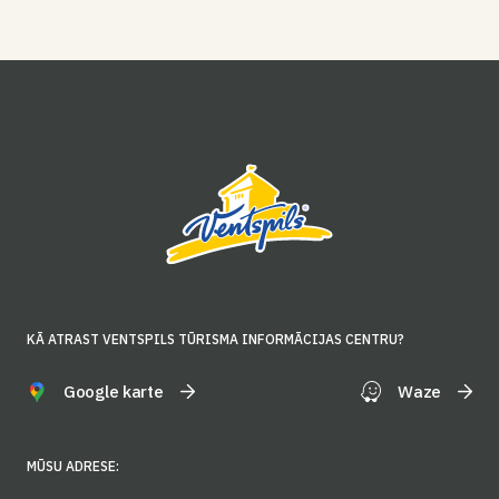
KĀ ATRAST VENTSPILS TŪRISMA INFORMĀCIJAS CENTRU?
Google karte
Waze
MŪSU ADRESE: