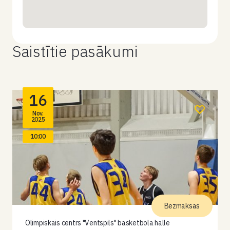
Saistītie pasākumi
16
Nov.
2025
10:00
Bezmaksas
Olimpiskais centrs "Ventspils" basketbola halle