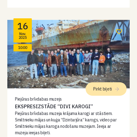
16
Nov.
2025
10:00
Pirkt biļeti
Piejūras brīvdabas muzejs
EKSPRESIZSTĀDE “DIVI KAROGI”
Piejūras brīvdabas muzeja krājuma karogi ar stāstiem.
Smiltnieku mājas un kuģa “Dzintarjūra” karogs, video par
Smiltnieku mājas karoga nodošanu muzejam. Ieeja ar
muzeja ieejas biļeti.