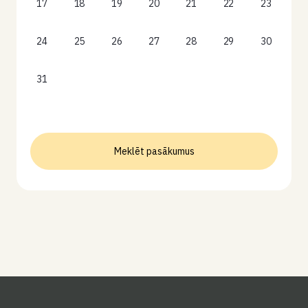
17
18
19
20
21
22
23
24
25
26
27
28
29
30
31
Meklēt pasākumus