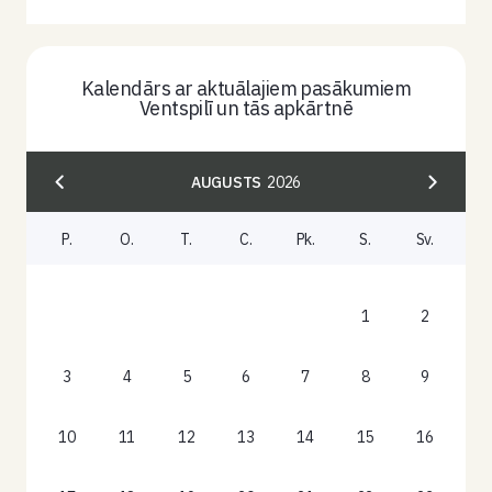
Kalendārs ar aktuālajiem pasākumiem
Ventspilī un tās apkārtnē
AUGUSTS
2026
P.
O.
T.
C.
Pk.
S.
Sv.
1
2
3
4
5
6
7
8
9
10
11
12
13
14
15
16