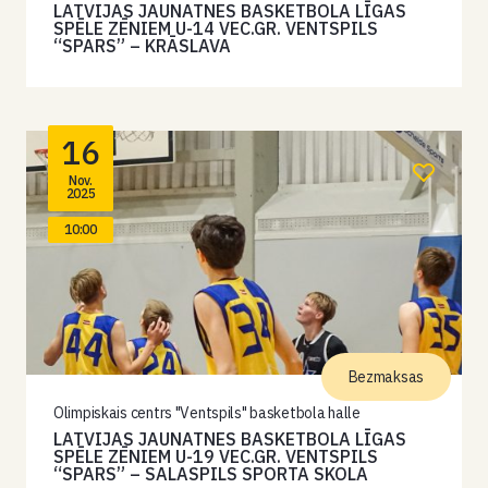
LATVIJAS JAUNATNES BASKETBOLA LĪGAS
SPĒLE ZĒNIEM U-14 VEC.GR. VENTSPILS
“SPARS” – KRĀSLAVA
16
Nov.
2025
10:00
Bezmaksas
Olimpiskais centrs "Ventspils" basketbola halle
LATVIJAS JAUNATNES BASKETBOLA LĪGAS
SPĒLE ZĒNIEM U-19 VEC.GR. VENTSPILS
“SPARS” – SALASPILS SPORTA SKOLA