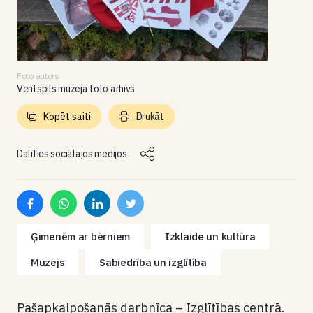
Foto autors
Ventspils muzeja foto arhīvs
Kopēt saiti
Drukāt
Dalīties sociālajos medijos
Ģimenēm ar bērniem
Izklaide un kultūra
Muzejs
Sabiedrība un izglītība
Pašapkalpošanās darbnīca – Izglītības centrā.