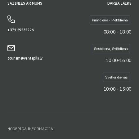
SAZINIES AR MUMS
DARBA LAIKS
Pirmdiena - Piektdiena
+371 29232226
08:00 - 18:00
Sestdiena, Svētdiena
tourism@ventspils.lv
10:00-16:00
Svētku dienas
10:00 - 15:00
NODERĪGA INFORMĀCIJA