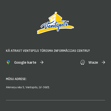
KĀ ATRAST VENTSPILS TŪRISMA INFORMĀCIJAS CENTRU?
Google karte
Waze
MŪSU ADRESE:
Akmeņu iela 5, Ventspils, LV-3601