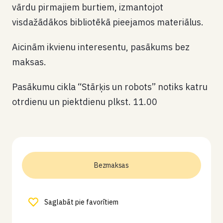
vārdu pirmajiem burtiem, izmantojot
visdažādākos bibliotēkā pieejamos materiālus.
Aicinām ikvienu interesentu, pasākums bez
maksas.
Pasākumu cikla “Stārķis un robots” notiks katru
otrdienu un piektdienu plkst. 11.00
Bezmaksas
Saglabāt pie favorītiem