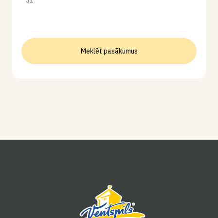
31
Meklēt pasākumus