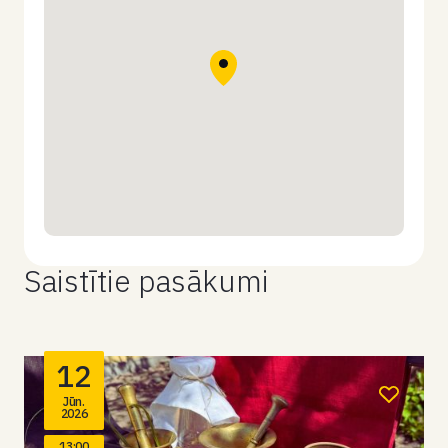
Saistītie pasākumi
12
Jūn.
2026
13:00