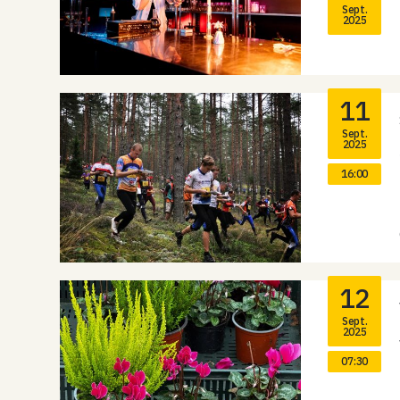
Sept.
2025
11
Sept.
2025
16:00
12
Sept.
2025
07:30