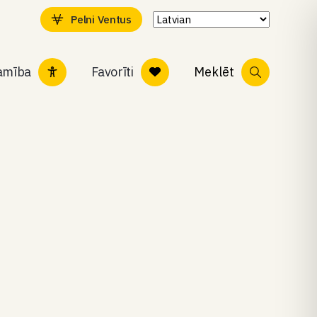
Pelni Ventus
tamība
Favorīti
Meklēt