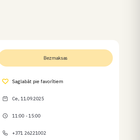
Bezmaksas
Saglabāt pie favorītiem
Ce., 11.09.2025
11:00 - 15:00
+371 26221002