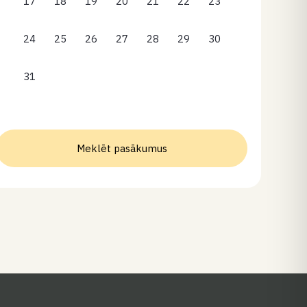
17
18
19
20
21
22
23
24
25
26
27
28
29
30
31
Meklēt pasākumus