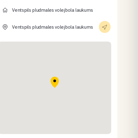
Ventspils pludmales volejbola laukums
Ventspils pludmales volejbola laukums