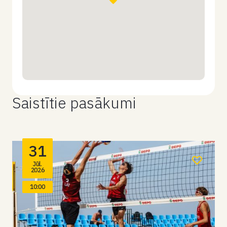
Saistītie pasākumi
31
Jūl.
2026
10:00