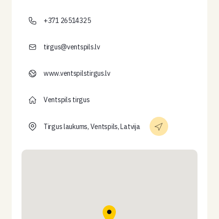
+371 26514325
tirgus@ventspils.lv
www.ventspilstirgus.lv
Ventspils tirgus
Tirgus laukums, Ventspils, Latvija