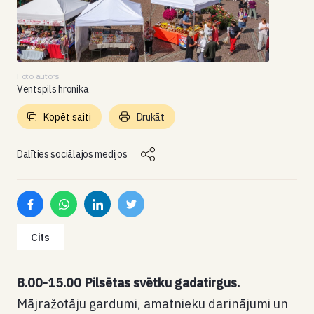
Foto autors
Ventspils hronika
Kopēt saiti
Drukāt
Dalīties sociālajos medijos
Cits
8.00-15.00 Pilsētas svētku gadatirgus.
Mājražotāju gardumi, amatnieku darinājumi un