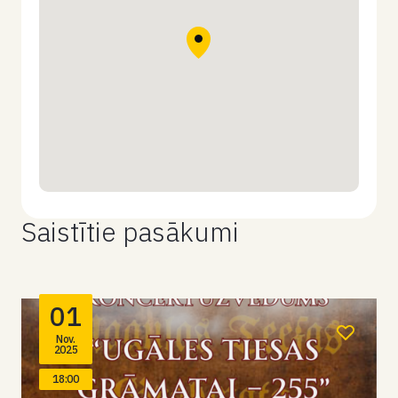
Saistītie pasākumi
01
Nov.
2025
18:00