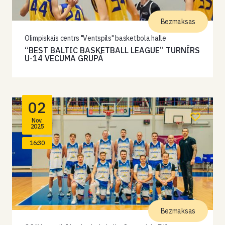
Bezmaksas
Olimpiskais centrs "Ventspils" basketbola halle
“BEST BALTIC BASKETBALL LEAGUE” TURNĪRS
U-14 VECUMA GRUPĀ
02
Nov.
2025
16:30
Bezmaksas