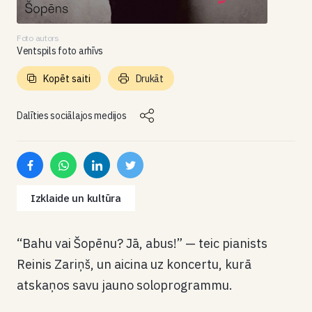
Foto autors
Ventspils foto arhīvs
Kopēt saiti
Drukāt
Dalīties sociālajos medijos
Izklaide un kultūra
“Bahu vai Šopēnu? Jā, abus!” — teic pianists
Reinis Zariņš, un aicina uz koncertu, kurā
atskaņos savu jauno soloprogrammu.