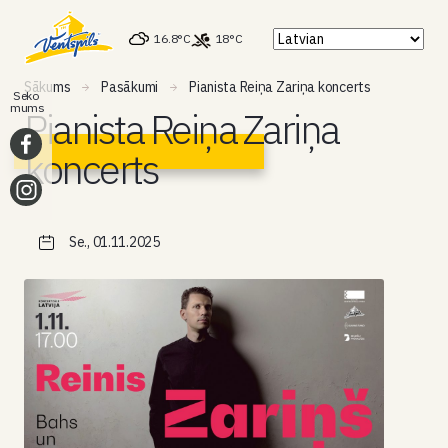
16.8°C
18°C
Sākums
Pasākumi
Pianista Reiņa Zariņa koncerts
Seko
mums
Pianista Reiņa Zariņa
koncerts
Se., 01.11.2025