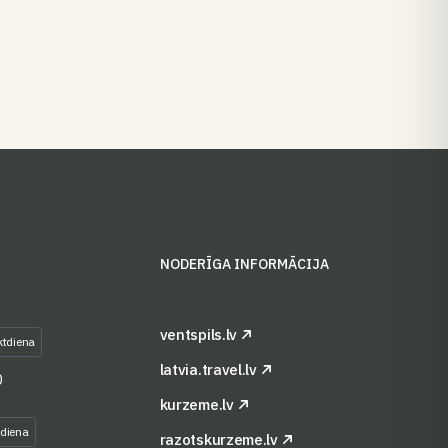
S
NODERĪGA INFORMĀCIJA
ventspils.lv
ktdiena
latvia.travel.lv
0
kurzeme.lv
tdiena
razotskurzeme.lv