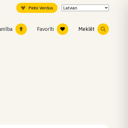
Pelni Ventus
tamība
Favorīti
Meklēt