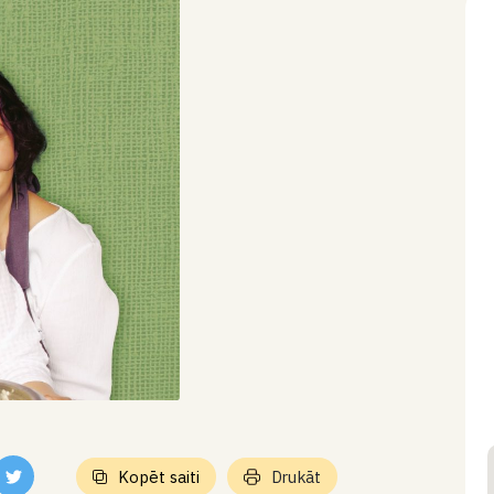
Kopēt saiti
Drukāt