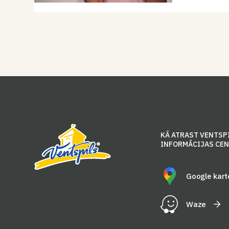
KĀ ATRAST VENTSP
INFORMĀCIJAS CE
Google kart
Waze