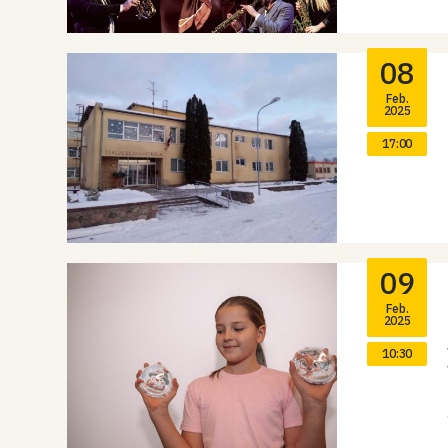
08
Feb.
2025
17:00
09
Feb.
2025
10:30