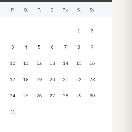
P.
O.
T.
C.
Pk.
S.
Sv.
1
2
3
4
5
6
7
8
9
10
11
12
13
14
15
16
17
18
19
20
21
22
23
24
25
26
27
28
29
30
31