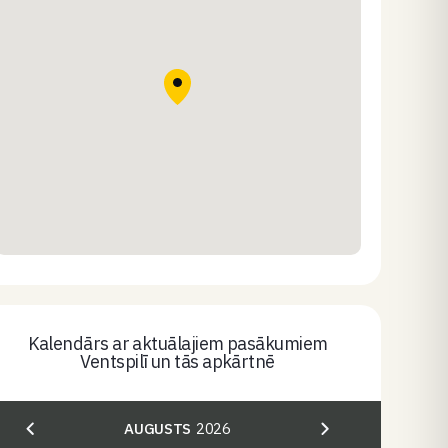
Kalendārs ar aktuālajiem pasākumiem
Ventspilī un tās apkārtnē
AUGUSTS
2026