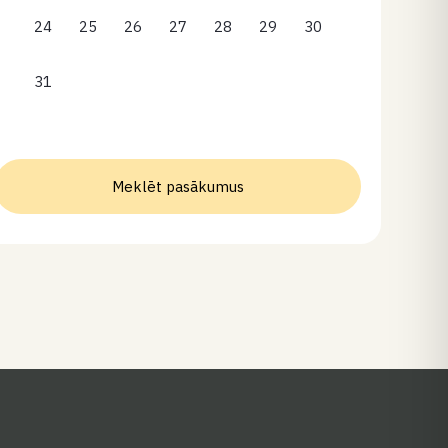
24
25
26
27
28
29
30
31
Meklēt pasākumus