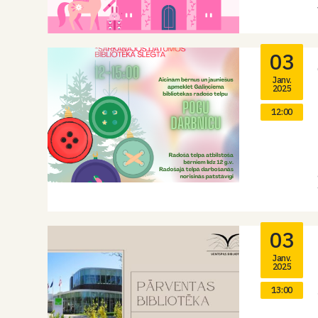
03
Janv.
2025
12:00
03
Janv.
2025
13:00