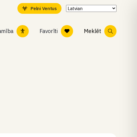
Pelni Ventus
tamība
Favorīti
Meklēt